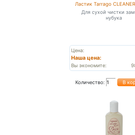
Ластик Tarrago CLEANE
Для сухой чистки за
нубука
Цена:
Наша цена:
Вы экономите:
9
Количество: