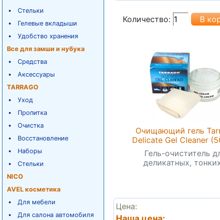
Стельки
Количество:
Гелевые вкладыши
Удобство хранения
Все для замши и нубука
Средства
Аксессуары
TARRAGO
Уход
Пропитка
Очистка
Очищающий гель Tar
Восстановление
Delicate Gel Cleaner (5
Наборы
Гель-очиститель д
деликатных, тонких.
Стельки
NICO
AVEL косметика
Для мебели
Цена:
Для салона автомобиля
Наша цена: