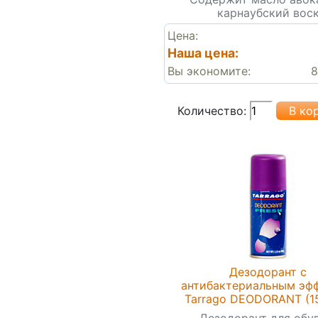
карнаубский вос
Цена:
Наша цена:
Вы экономите:
8
Количество:
Дезодорант с
антибактериальным эф
Tarrago DEODORANT (1
Дезодорант для обу