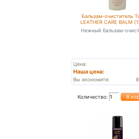
Бальзам-очиститель T
LEATHER CARE BALM (1
Нежный бальзам-очист
Цена:
Наша цена:
Вы экономите:
8
Количество: