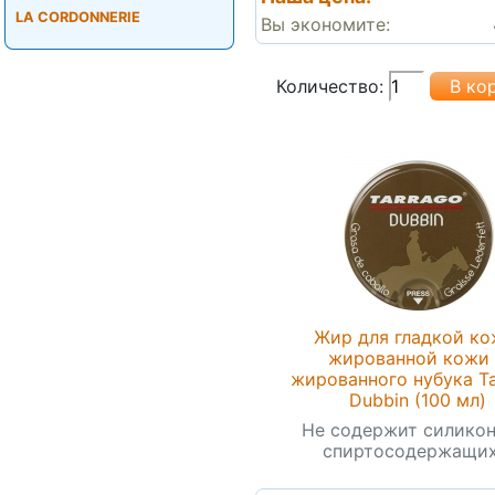
LA CORDONNERIE
Вы экономите:
Количество:
Жир для гладкой ко
жированной кожи
жированного нубука T
Dubbin (100 мл)
Не содержит силикон
спиртосодержащих.