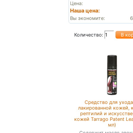
Цена:
Наша цена:
Вы экономите:
6
Количество:
Средство для ухода
лакированной кожей, 
рептилий и искусств
кожей Tarrago Patent Lea
мл)
Содержит масло авок