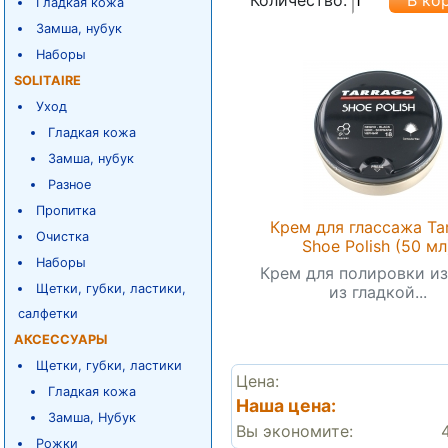
Гладкая кожа
Замша, нубук
Наборы
SOLITAIRE
Уход
Гладкая кожа
Замша, нубук
Разное
Пропитка
Крем для глассажа Ta
Очистка
Shoe Polish (50 мл
Наборы
Крем для полировки и
Щетки, губки, ластики,
из гладкой...
салфетки
АКСЕССУАРЫ
Щетки, губки, ластики
Цена:
Гладкая кожа
Наша цена:
Замша, Нубук
Вы экономите:
Рожки