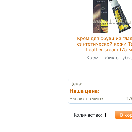
Крем для обуви из гла
синтетической кожи T
Leather cream (75 м
Крем тюбик с губк
Цена:
Наша цена:
Вы экономите:
17
Количество: