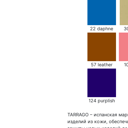
22 daphne
3
57 leather
1
124 purplish
TARRAGO – испанская мар
изделий из кожи, обеспе