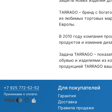
защиты новых изделий до
ТARRAGO – бренд с богато
из любимых торговых ма
Европы.
В 2010 году компания пр
продуктов и изменив диз
Задача TARRAGO – показат
обувью и изделиями из к
продукцией TARRAGO ваша 
Для покупателей
+7 925 772-52-52
Принимаем к оплате:
Гарантия
Доставка
Правила продажи