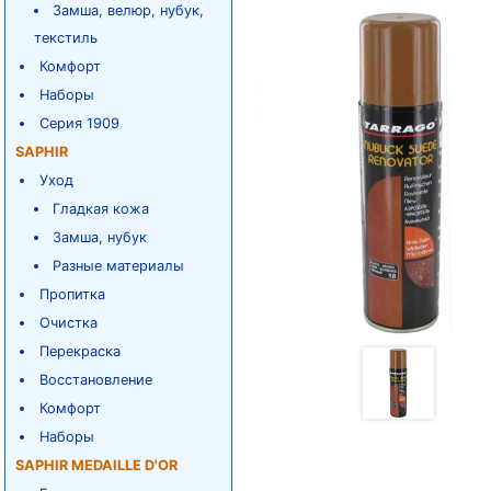
Замша, велюр, нубук,
текстиль
Комфорт
Наборы
Серия 1909
SAPHIR
Уход
Гладкая кожа
Замша, нубук
Разные материалы
Пропитка
Очистка
Перекраска
Восстановление
Комфорт
Наборы
SAPHIR MEDAILLE D'OR