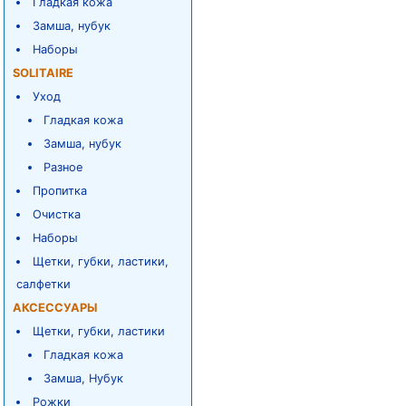
Гладкая кожа
Замша, нубук
Наборы
SOLITAIRE
Уход
Гладкая кожа
Замша, нубук
Разное
Пропитка
Очистка
Наборы
Щетки, губки, ластики,
салфетки
АКСЕССУАРЫ
Щетки, губки, ластики
Гладкая кожа
Замша, Нубук
Рожки