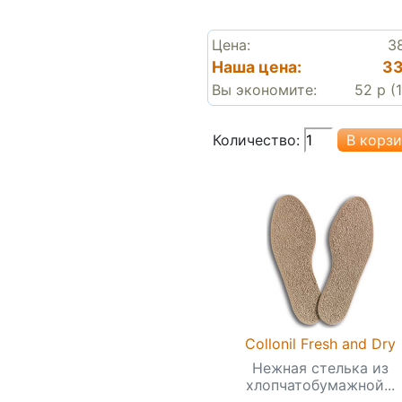
Цена:
3
Наша цена:
33
Вы экономите:
52 р (
Количество:
Collonil Fresh and Dry
Нежная стелька из
хлопчатобумажной...