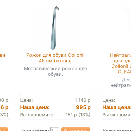
ви
Рожок для обуви Collonil
Нейтрали
45 см (ложка)
для од
Colloni
Металлический рожок для
CLEAN
обуви.
Дез
нейтрал
98 р
Цена:
1 146 р
Цена:
6 р
Наша цена:
995 р
Наша цена
13%)
Вы экономите:
151 р (13%)
Вы экономи
Количество:
Количество: