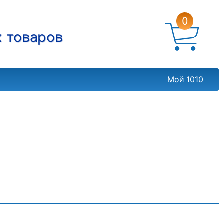
0
х товаров
Мой 1010