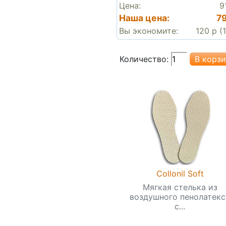
Цена:
9
Наша цена:
7
Вы экономите:
120 р (
Количество:
Collonil Soft
Мягкая стелька из
воздушного пенолатекс
с...