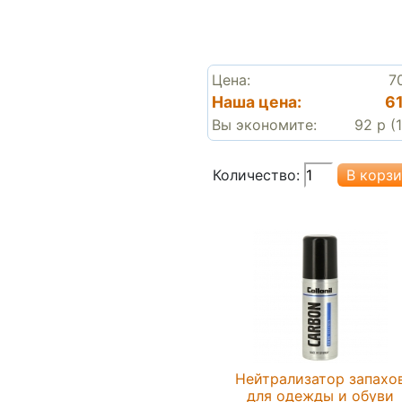
Цена:
7
Наша цена:
6
Вы экономите:
92 р (
Количество:
Нейтрализатор запахо
для одежды и обуви