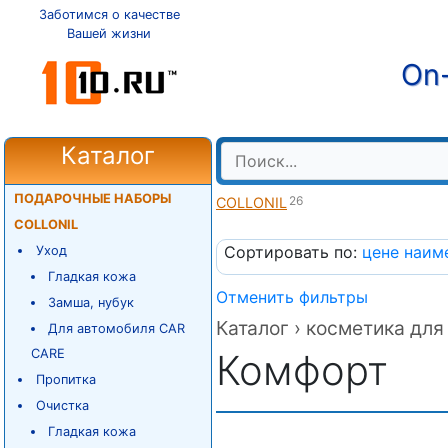
Заботимся о качестве
Вашей жизни
On-
Каталог
ПОДАРОЧНЫЕ НАБОРЫ
26
COLLONIL
COLLONIL
Сортировать по:
цене
наим
Уход
Гладкая кожа
Отменить фильтры
Замша, нубук
Каталог ›
косметика для 
Для автомобиля CAR
CARE
Комфорт
Пропитка
Очистка
Гладкая кожа