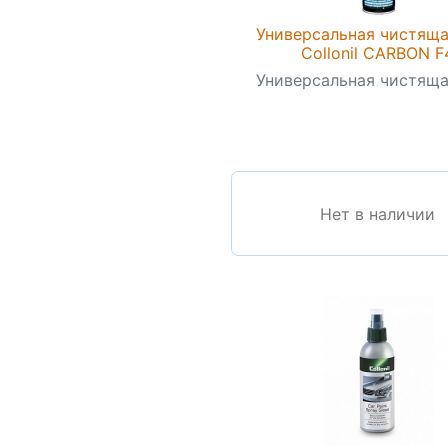
Универсальная чистяща
Collonil CARBON F
Универсальная чистяща
Нет в наличии