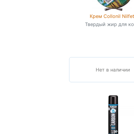
Крем Collonil Nilfet
Твердый жир для к
Нет в наличии