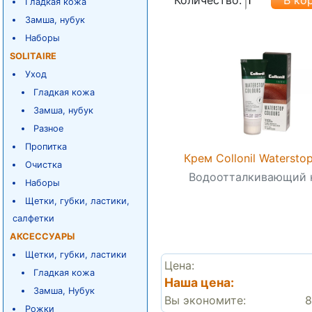
Гладкая кожа
Замша, нубук
Наборы
SOLITAIRE
Уход
Гладкая кожа
Замша, нубук
Разное
Пропитка
Крем Collonil Watersto
Очистка
Водоотталкивающий 
Наборы
Щетки, губки, ластики,
салфетки
АКСЕССУАРЫ
Щетки, губки, ластики
Цена:
Гладкая кожа
Наша цена:
Замша, Нубук
Вы экономите:
8
Рожки