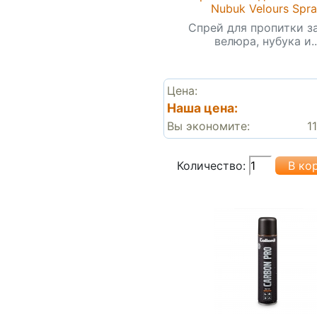
Nubuk Velours Spr
Спрей для пропитки з
велюра, нубука и..
Цена:
Наша цена:
Вы экономите:
1
Количество: