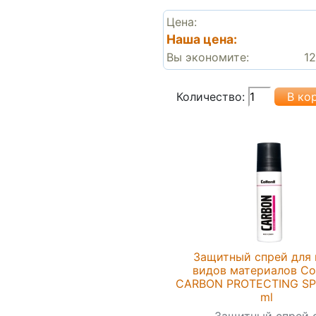
Цена:
Наша цена:
Вы экономите:
12
Количество:
Защитный спрей для 
видов материалов Col
CARBON PROTEСTING SP
ml
Защитный спрей 