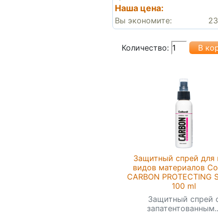
Наша цена:
Вы экономите:
23
Количество:
Защитный спрей для 
видов материалов Col
CARBON PROTEСTING S
100 ml
Защитный спрей 
запатентованным..