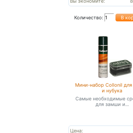
Вы экономите:
8
Количество:
Мини-набор Collonil дл
и нубука
Самые необходимые ср
для замши и...
Цена: