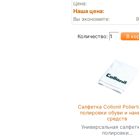
Цена:
Наша цена:
Вы экономите:
9
Количество:
Салфетка Collonil Polier
полировки обуви и нан
средств
Универсальная салфет
полировки...