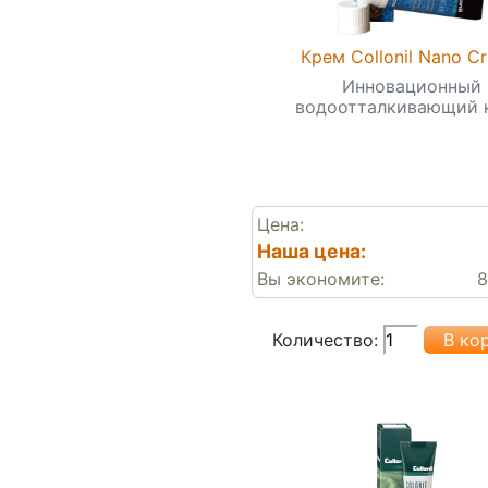
Крем Collonil Nano C
Инновационный
водоотталкивающий 
Цена:
Наша цена:
Вы экономите:
8
Количество: