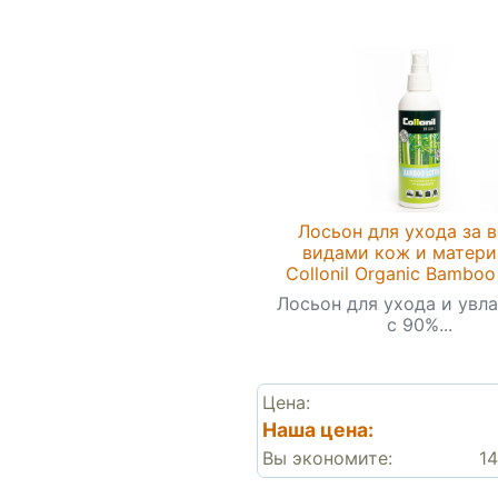
Лосьон для ухода за 
видами кож и матери
Collonil Organic Bamboo
Лосьон для ухода и увл
с 90%...
Цена:
Наша цена:
Вы экономите:
14