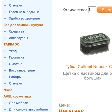
Стельки
Количество:
Гелевые вкладыши
Удобство хранения
Все для замши и нубука
Средства
Аксессуары
TARRAGO
Уход
Пропитка
Очистка
Губка Collonil Nubuсk C
Восстановление
Щетка с ластиком для 
Наборы
больших...
Стельки
NICO
AVEL косметика
Для мебели
Цена:
Для салона автомобиля
Наша цена: