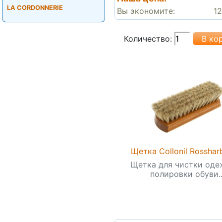
LA CORDONNERIE
Вы экономите:
12
Количество:
Щетка Collonil Rosshar
Щетка для чистки оде
полировки обуви..