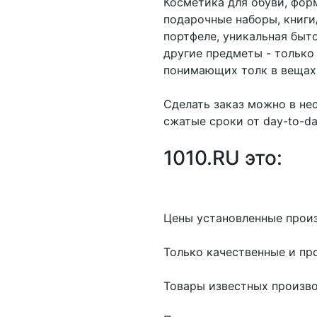
Косметика для обуви, фор
подарочные наборы, книг
портфеле, уникальная быто
другие предметы - только
понимающих толк в вещах
Сделать заказ можно в нес
сжатые сроки от day-to-da
1010.RU это:
Цены установленные прои
Только качественные и пр
Товары известных произво