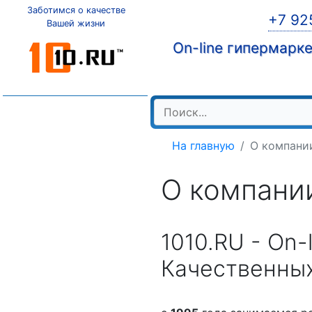
Заботимся о качестве
+7 92
Вашей жизни
On-line гипермарк
На главную
О компани
О компании
1010.RU - On-
Качественны