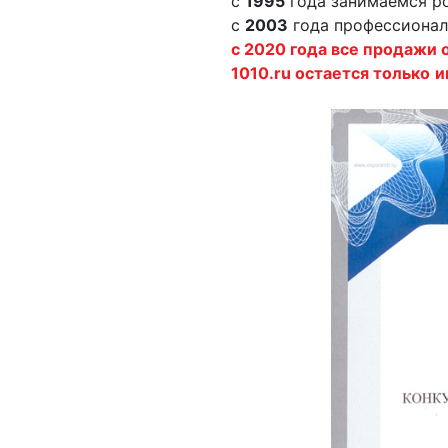
с
1995
года занимаемся ро
с
2003
года профессионал
c 2020 года все продажи 
1010.ru остается только
и