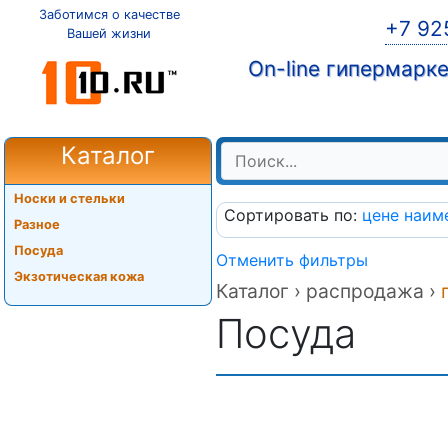
Заботимся о качестве
+7 92
Вашей жизни
On-line гипермарк
Каталог
Носки и стельки
Сортировать по:
цене
наим
Разное
Посуда
Отменить фильтры
Экзотическая кожа
Каталог ›
распродажа ›
Посуда