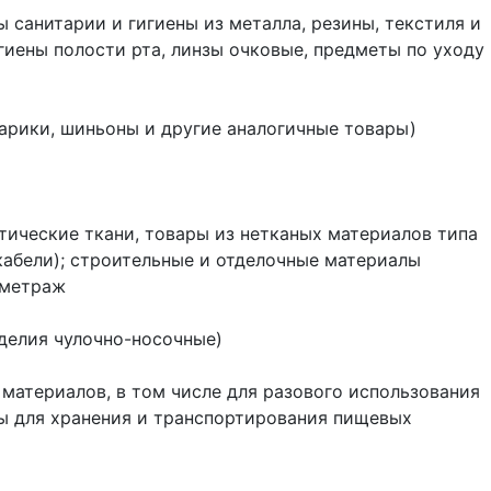
 санитарии и гигиены из металла, резины, текстиля и
гиены полости рта, линзы очковые, предметы по уходу
 парики, шиньоны и другие аналогичные товары)
тические ткани, товары из нетканых материалов типа
 кабели); строительные и отделочные материалы
 метраж
делия чулочно-носочные)
материалов, в том числе для разового использования
лы для хранения и транспортирования пищевых