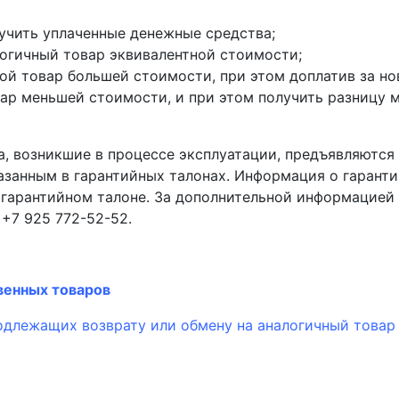
лучить уплаченные денежные средства;
логичный товар эквивалентной стоимости;
ой товар большей стоимости, при этом доплатив за но
вар меньшей стоимости, и при этом получить разницу
а, возникшие в процессе эксплуатации, предъявляются
казанным в гарантийных талонах. Информация о гарант
в гарантийном талоне. За дополнительной информацие
: +7 925 772-52-52.
венных товаров
одлежащих возврату или обмену на аналогичный товар 