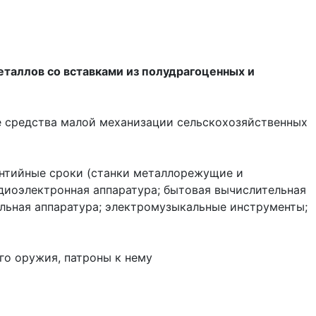
еталлов со вставками из полудрагоценных и
е средства малой механизации сельскохозяйственных
рантийные сроки (станки металлорежущие и
иоэлектронная аппаратура; бытовая вычислительная
ильная аппаратура; электромузыкальные инструменты;
го оружия, патроны к нему