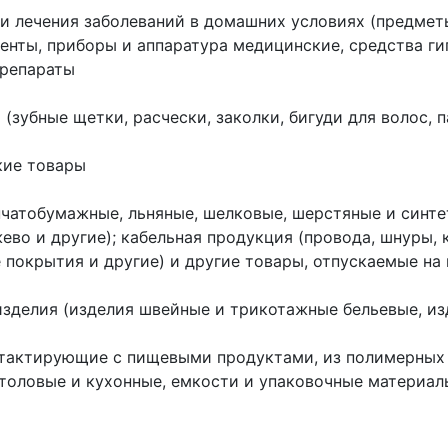
 и лечения заболеваний в домашних условиях (предметы
енты, приборы и аппаратура медицинские, средства ги
препараты
 (зубные щетки, расчески, заколки, бигуди для волос,
кие товары
пчатобумажные, льняные, шелковые, шерстяные и синте
жево и другие); кабельная продукция (провода, шнуры,
е покрытия и другие) и другие товары, отпускаемые на
зделия (изделия швейные и трикотажные бельевые, из
нтактирующие с пищевыми продуктами, из полимерных 
столовые и кухонные, емкости и упаковочные материа