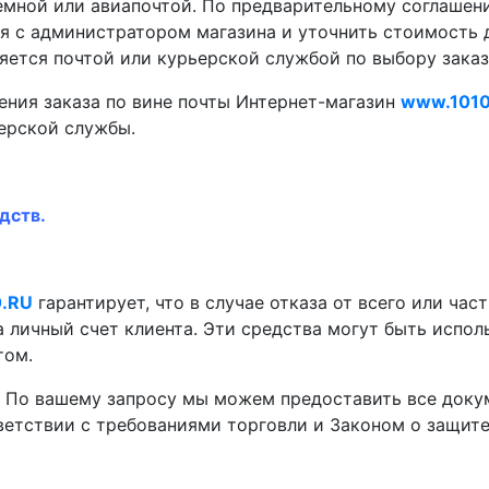
емной или авиапочтой. По предварительному соглашен
я с администратором магазина и уточнить стоимость д
ется почтой или курьерской службой по выбору заказ
ения заказа по вине почты Интернет-магазин
www.1010
ерской службы.
дств.
.RU
гарантирует, что в случае отказа от всего или ча
а личный счет клиента. Эти средства могут быть испо
том.
. По вашему запросу мы можем предоставить все доку
ветствии с требованиями торговли и Законом о защит