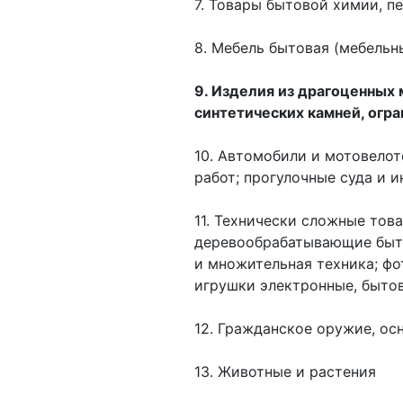
7. Товары бытовой химии, п
8. Мебель бытовая (мебельн
9. Изделия из драгоценных 
синтетических камней, огр
10. Автомобили и мотовело
работ; прогулочные суда и 
11. Технически сложные тов
деревообрабатывающие быто
и множительная техника; фо
игрушки электронные, бытов
12. Гражданское оружие, ос
13. Животные и растения