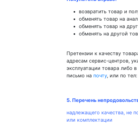
возвратить товар и по
обменять товар на ана
обменять товар на друг
обменять на другой то
Претензии к качеству товар
адресам сервис-центров, у
эксплуатации товара либо 
письмо на
почту
, или по тел
5. Перечень непродовольст
надлежащего качества, не п
или комплектации