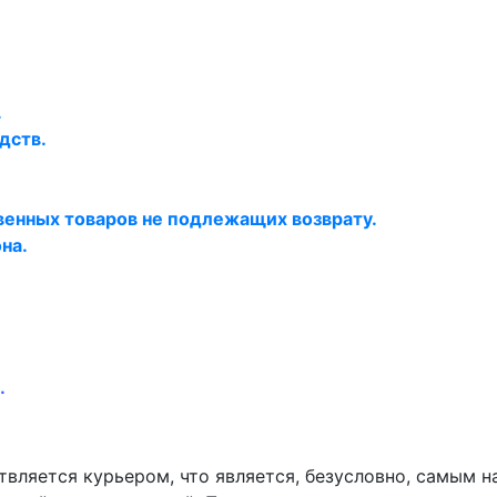
.
дств.
венных товаров не подлежащих возврату.
на.
.
вляется курьером, что является, безусловно, самым 