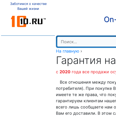
Заботимся о качестве
Вашей жизни
On-
На главную
›
Гарантия н
c
2020
года все продажи ос
Все отношения между покуп
потребителя). При покупке 
имеете те же права, что по
гарантируем клиентам нашего
всего лишь сообщаете нам о
Вам его доставили. В этом 