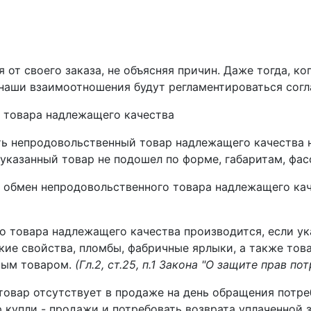
 от своего заказа, не объясняя причин. Даже тогда, ко
 наши взаимоотношения будут регламентироваться сог
н товара надлежащего качества
ь непродовольственный товар надлежащего качества на
 указанный товар не подошел по форме, габаритам, фас
а обмен непродовольственного товара надлежащего ка
 товара надлежащего качества производится, если ука
кие свойства, пломбы, фабричные ярлыки, а также тов
ным товаром.
(Гл.2, ст.25, п.1 Закона "О защите прав по
 товар отсутствует в продаже на день обращения потре
 купли - продажи и потребовать возврата уплаченной 