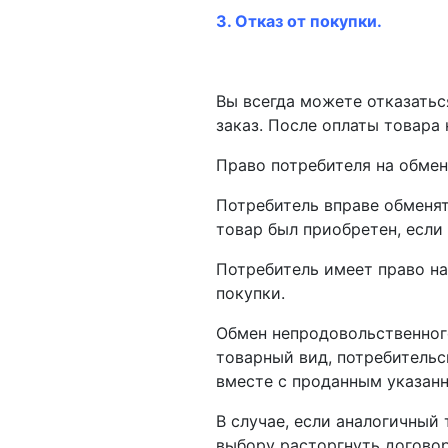
3. Отказ от покупки.
Вы всегда можете отказаться
заказ. После оплаты товара
Право потребителя на обме
Потребитель вправе обменят
товар был приобретен, если
Потребитель имеет право н
покупки.
Обмен непродовольственного
товарный вид, потребительс
вместе с проданным указан
В случае, если аналогичный
выбору расторгнуть договор