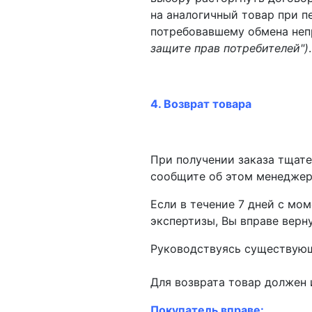
на аналогичный товар при п
потребовавшему обмена неп
защите прав потребителей")
.
4. Возврат товара
При получении заказа тщате
сообщите об этом менедже
Если в течение 7 дней с мо
экспертизы, Вы вправе верн
Руководствуясь существующ
Для возврата товар должен 
Покупатель вправе: