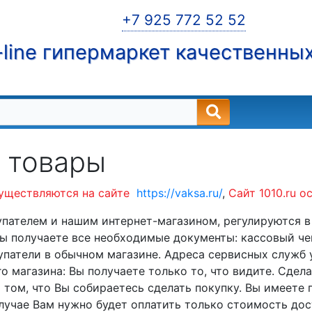
+7 925 772 52 52
line гипермаркет качественны
а товары
уществляются на сайте
https://vaksa.ru/
,
Сайт 1010.ru 
ателем и нашим интернет-магазином, регулируются в 
Вы получаете все необходимые документы: кассовый че
купатели в обычном магазине. Адреса сервисных служб
 магазина: Вы получаете только то, что видите. Сделав
 том, что Вы собираетесь сделать покупку. Вы имеете п
случае Вам нужно будет оплатить только стоимость до