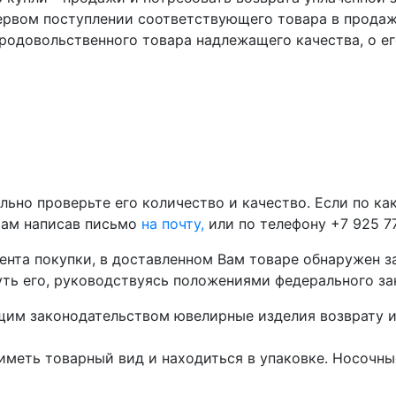
ервом поступлении соответствующего товара в продаж
родовольственного товара надлежащего качества, о ег
льно проверьте его количество и качество. Если по к
рам написав письмо
на почту,
или по телефону +7 925 77
мента покупки, в доставленном Вам товаре обнаружен 
уть его, руководствуясь положениями федерального зак
им законодательством ювелирные изделия возврату и 
иметь товарный вид и находиться в упаковке. Носочные