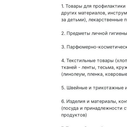
1. Товары для профилактики
других материалов, инструм
за детьми), лекарственные 
2. Предметы личной гигиены
3. Парфюмерно-косметичес
4. Текстильные товары (хло
тканей - ленты, тесьма, кру
(линолеум, пленка, ковровы
5. Швейные и трикотажные и
6. Изделия и материалы, ко
(посуда и принадлежности 
продуктов)