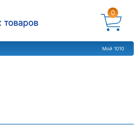
0
х товаров
Мой 1010