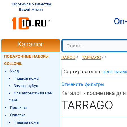
Заботимся о качестве
Вашей жизни
On-
Каталог
ПОДАРОЧНЫЕ НАБОРЫ
3
79
DASCO
TARRAGO
COLLONIL
Сортировать по:
цене
наим
Уход
Гладкая кожа
Отменить фильтры
Замша, нубук
Каталог ›
косметика для 
Для автомобиля CAR
CARE
TARRAGO
Пропитка
Очистка
Гладкая кожа