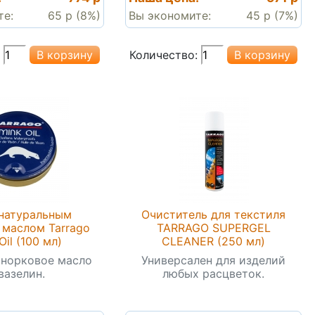
те:
65 р (8%)
Вы экономите:
45 р (7%)
Количество:
натуральным
Очиститель для текстиля
маслом Tarrago
TARRAGO SUPERGEL
Oil (100 мл)
CLEANER (250 мл)
норковое масло
Универсален для изделий
вазелин.
любых расцветок.