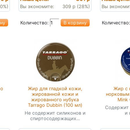
20%)
Вы экономите:
309 р (28%)
Вы экономи
Количество:
Количество:
go
Жир для гладкой кожи,
Жир с 
жированной кожи и
норковым 
жированного нубука
Mink 
и
Tarrago Dubbin (100 мл)
Содержит 
Не содержит силиконов и
и 
спиртосодержащих...