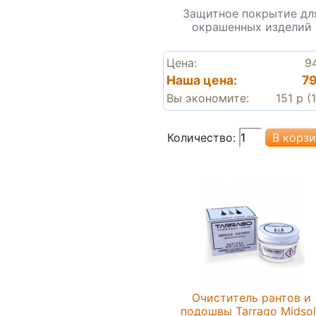
Защитное покрытие дл
окрашенных изделий
Цена:
9
Наша цена:
79
Вы экономите:
151 р (
Количество:
Очиститель рантов и
подошвы Tarrago Midso