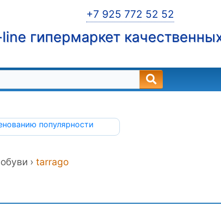
+7 925 772 52 52
line гипермаркет качественны
енованию
популярности
обуви ›
tarrago