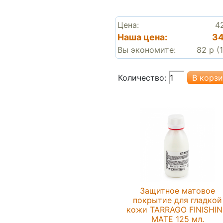
Цена:
4
Наша цена:
34
Вы экономите:
82 р (
Количество:
Защитное матовое
покрытие для гладкой
кожи TARRAGO FINISHI
MATE 125 мл.