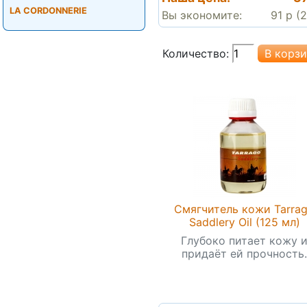
LA CORDONNERIE
Вы экономите:
91 р (
Количество:
Смягчитель кожи Tarra
Saddlery Oil (125 мл)
Глубоко питает кожу 
придаёт ей прочность.