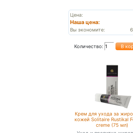
Цена:
Наша цена:
Вы экономите:
6
Количество:
Крем для ухода за жир
кожей Solitaire Rustikal F
creme (75 мл)
Уход и пропитка жиро