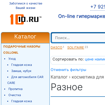
Заботимся о качестве
+7 92
Вашей жизни
On-line гипермарк
Каталог
ПОДАРОЧНЫЕ НАБОРЫ
1
23
DASCO
SOLITAIRE
COLLONIL
Сортировать по:
цене
наим
Уход
Гладкая кожа
Отменить фильтры
Замша, нубук
Каталог ›
косметика для 
Для автомобиля CAR
CARE
Разное
Пропитка
Очистка
Гладкая кожа