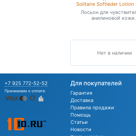
Solitaire Softleder Lotion
Лосьон для чувствите
анилиновой кожи..
Нет в наличии
Для покупателей
+7 925 772-52-52
Принимаем к оплате:
Гарантия
Доставка
Правила продажи
Помощь
Статьи
Новости