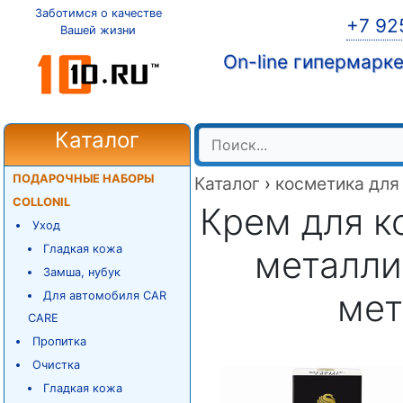
Заботимся о качестве
+7 92
Вашей жизни
On-line гипермарк
Каталог
ПОДАРОЧНЫЕ НАБОРЫ
Каталог
›
косметика для
COLLONIL
Крем для к
Уход
Гладкая кожа
металлик
Замша, нубук
мет
Для автомобиля CAR
CARE
Пропитка
Очистка
Гладкая кожа