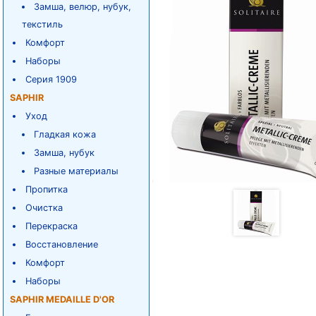
Замша, велюр, нубук,
текстиль
Комфорт
Наборы
Серия 1909
SAPHIR
Уход
Гладкая кожа
Замша, нубук
Разные материалы
Пропитка
Очистка
Перекраска
Восстановление
Комфорт
Наборы
SAPHIR MEDAILLE D'OR