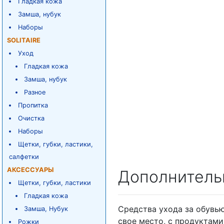
Гладкая кожа
Замша, нубук
Наборы
SOLITAIRE
Уход
Гладкая кожа
Замша, нубук
Разное
Пропитка
Очистка
Наборы
Щетки, губки, ластики,
салфетки
АКСЕССУАРЫ
Дополнитель
Щетки, губки, ластики
Гладкая кожа
Средства ухода за обувью 
Замша, Нубук
свое место, с продуктами
Рожки