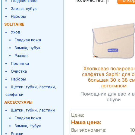
Гладкая кожа
Замша, нубук
Наборы
SOLITAIRE
Уход
Гладкая кожа
Замша, нубук
Разное
Пропитка
Хлопковая полирово
Очистка
салфетка Saphir для 
большая 30 х 38 см
Наборы
логотипом
Щетки, губки, ластики,
Помощник для вас и 
салфетки
обуви
АКСЕССУАРЫ
Щетки, губки, ластики
Цена:
Гладкая кожа
Наша цена:
Замша, Нубук
Вы экономите:
10
Рожки