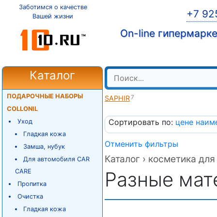
Заботимся о качестве
+7 92
Вашей жизни
On-line гипермарк
Каталог
ПОДАРОЧНЫЕ НАБОРЫ
7
SAPHIR
COLLONIL
Сортировать по:
цене
наим
Уход
Гладкая кожа
Отменить фильтры
Замша, нубук
Каталог ›
косметика для 
Для автомобиля CAR
CARE
Разные мат
Пропитка
Очистка
Гладкая кожа