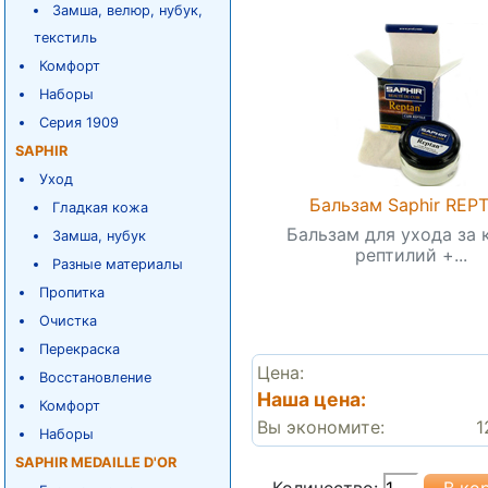
Замша, велюр, нубук,
текстиль
Комфорт
Наборы
Серия 1909
SAPHIR
Уход
Бальзам Saphir REP
Гладкая кожа
Бальзам для ухода за
Замша, нубук
рептилий +...
Разные материалы
Пропитка
Очистка
Перекраска
Цена:
Восстановление
Наша цена:
Комфорт
Вы экономите:
1
Наборы
SAPHIR MEDAILLE D'OR
Количество: