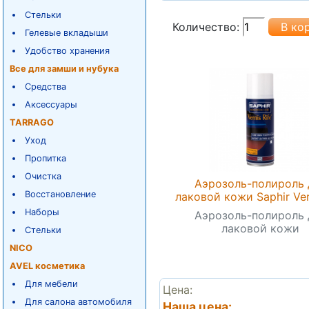
Стельки
Количество:
Гелевые вкладыши
Удобство хранения
Все для замши и нубука
Средства
Аксессуары
TARRAGO
Уход
Пропитка
Очистка
Аэрозоль-полироль 
Восстановление
лаковой кожи Saphir Vern
Наборы
Аэрозоль-полироль 
лаковой кожи
Стельки
NICO
AVEL косметика
Для мебели
Цена:
Для салона автомобиля
Наша цена: