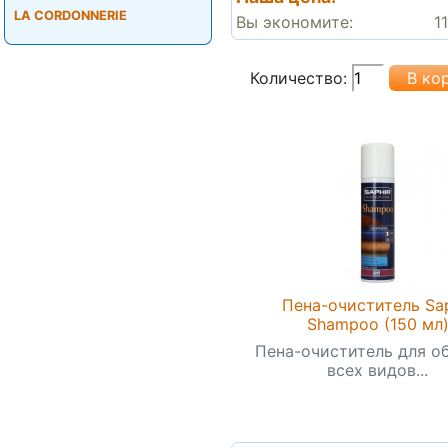
LA CORDONNERIE
Вы экономите:
1
Количество:
Пена-очиститель Sap
Shampoo (150 мл
Пена-очиститель для о
всех видов...