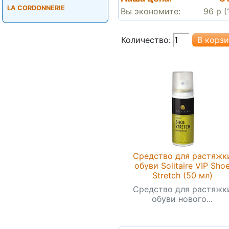
LA CORDONNERIE
Вы экономите:
96 р (
Количество:
Средство для растяжк
обуви Solitaire VIP Sho
Stretch (50 мл)
Средство для растяжк
обуви нового...