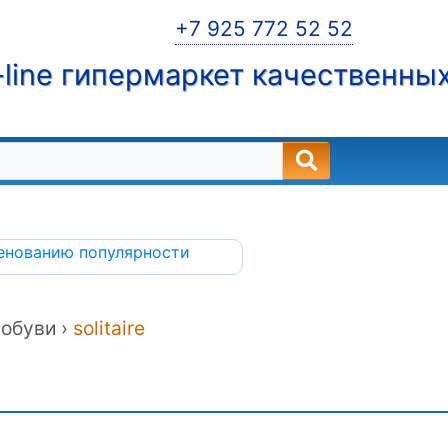
+7 925 772 52 52
line гипермаркет качественны
енованию
популярности
обуви ›
solitaire