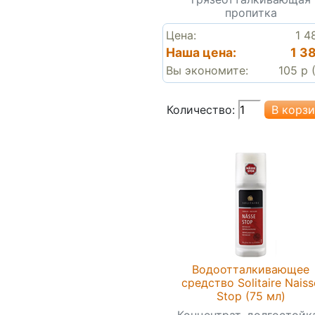
пропитка
Цена:
1 4
Наша цена:
1 3
Вы экономите:
105 р 
Количество:
Водоотталкивающее
средство Solitaire Naiss
Stop (75 мл)
Концентрат, долгостойк