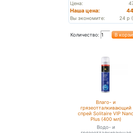
Цена:
4
Наша цена:
44
Вы экономите:
24 р 
Количество:
Влаго- и
грязеотталкивающий
спрей Solitaire VIP Nan
Plus (400 мл)
Водо- и
грязеотталкивающая