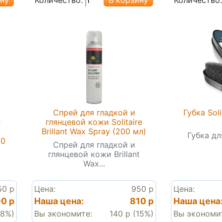
Спрей для гладкой и
Губка Soli
e
глянцевой кожи Solitaire
Brillant Wax Spray (200 мл)
Губка д
00
Спрей для гладкой и
глянцевой кожи Brillant
Wax...
50 р
Цена:
950 р
Цена:
0 р
Наша цена:
810 р
Наша цена
38%)
Вы экономите:
140 р (15%)
Вы экономи