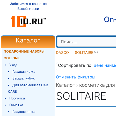
Заботимся о качестве
Вашей жизни
On-
Каталог
ПОДАРОЧНЫЕ НАБОРЫ
3
53
DASCO
SOLITAIRE
COLLONIL
Сортировать по:
цене
наим
Уход
Гладкая кожа
Отменить фильтры
Замша, нубук
Каталог ›
косметика для 
Для автомобиля CAR
CARE
SOLITAIRE
Пропитка
Очистка
Гладкая кожа