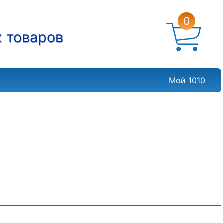
0
х товаров
Мой 1010