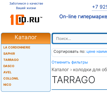
Заботимся о качестве
+7 92
Вашей жизни
On-line гипермарк
Каталог
LA CORDONNERIE
Сортировать по:
цене
наим
SAPHIR
TARRAGO
Отменить фильтры
DASCO
Каталог ›
колодки для об
AVEL
TARRAGO
COLLONIL
NICO