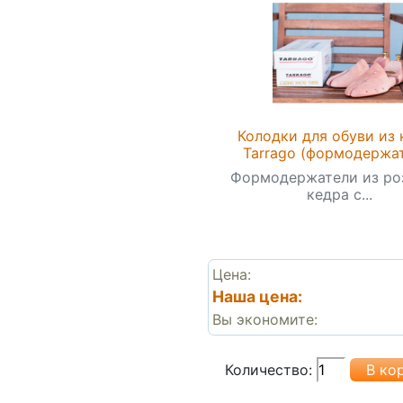
Колодки для обуви из 
Tarrago (формодержа
Формодержатели из ро
кедра с...
Цена:
Наша цена:
Вы экономите:
Количество: