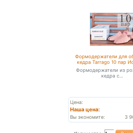
Формодержатели для об
кедра Tarrago 10 пар И
Формодержатели из ро
кедра с...
Цена:
Наша цена:
Вы экономите:
3 9