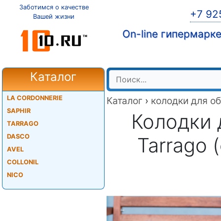
Заботимся о качестве
+7 92
Вашей жизни
On-line гипермарк
Каталог
LA CORDONNERIE
Каталог
›
колодки для о
SAPHIR
Колодки 
TARRAGO
DASCO
Tarrago
AVEL
COLLONIL
NICO