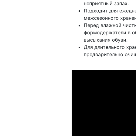
неприятный запах.
Подходит для ежедне
межсезонного хранен
Перед влажной чист
формодержатели в об
высыхания обуви.
Для длительного хра
предварительно очи