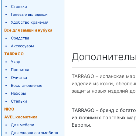
Стельки
Гелевые вкладыши
Удобство хранения
Все для замши и нубука
Средства
Аксессуары
Дополнитель
TARRAGO
Уход
Пропитка
TARRAGO – испанская мар
Очистка
изделий из кожи, обеспе
Восстановление
защиты новых изделий до
Наборы
Стельки
NICO
ТARRAGO – бренд с богато
из любимых торговых ма
AVEL косметика
Европы.
Для мебели
Для салона автомобиля