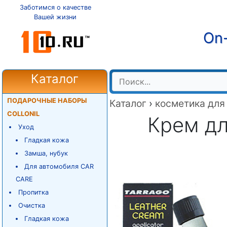
Заботимся о качестве
Вашей жизни
On-
Каталог
ПОДАРОЧНЫЕ НАБОРЫ
Каталог
›
косметика для
COLLONIL
Крем дл
Уход
Гладкая кожа
Замша, нубук
Для автомобиля CAR
CARE
Пропитка
Очистка
Гладкая кожа