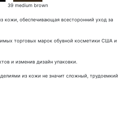
k
39 medium brown
из кожи, обеспечивающая всесторонний уход за
юбимых торговых марок обувной косметики США и
ктов и изменив дизайн упаковки.
зделиями из кожи не значит сложный, трудоемкий