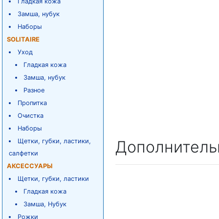
Гладкая кожа
Замша, нубук
Наборы
SOLITAIRE
Уход
Гладкая кожа
Замша, нубук
Разное
Пропитка
Очистка
Наборы
Щетки, губки, ластики,
Дополнитель
салфетки
АКСЕССУАРЫ
Щетки, губки, ластики
Гладкая кожа
Замша, Нубук
Рожки