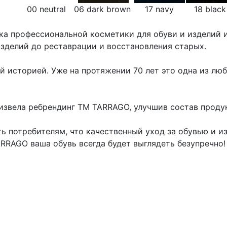
00 neutral
06 dark brown
17 navy
18 blac
ка профессиональной косметики для обуви и изделий 
изделий до реставрации и восстановления старых.
ой историей. Уже на протяжении 70 лет это одна из л
оизвела ребрендинг ТМ TARRAGO, улучшив состав проду
ь потребителям, что качественный уход за обувью и и
RRAGO ваша обувь всегда будет выглядеть безупречно!