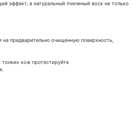
й эффект, а натуральный пчелиный воск не только
и на предварительно очищенную поверхность,
и тонких кож протестируйте
я.