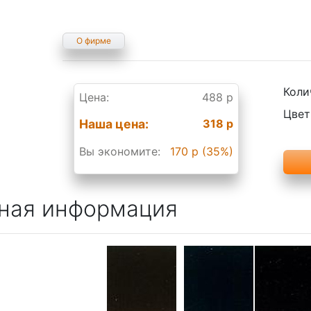
О фирме
Коли
Цена:
488 р
Цвет
Наша цена:
318 р
Вы экономите:
170 р (35%)
ная информация