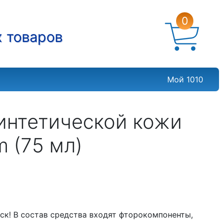
0
х товаров
Мой 1010
синтетической кожи
m (75 мл)
ск! В состав средства входят фторокомпоненты,