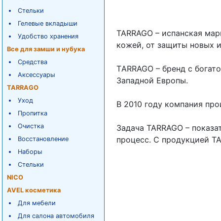
Стельки
Гелевые вкладыши
TARRAGO – испанская мар
Удобство хранения
кожей, от защиты новых 
Все для замши и нубука
Средства
ТARRAGO – бренд с богат
Аксессуары
Западной Европы.
TARRAGO
Уход
В 2010 году компания пр
Пропитка
Очистка
Задача TARRAGO – показат
процесс. С продукцией TA
Восстановление
Наборы
Стельки
NICO
AVEL косметика
Для мебели
Для салона автомобиля