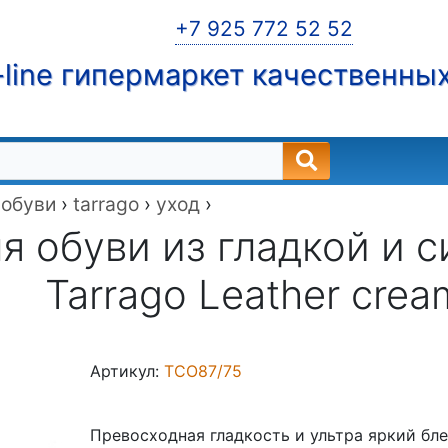
+7 925 772 52 52
line гипермаркет качественны
 обуви
›
tarrago
›
уход
›
я обуви из гладкой и 
Tarrago Leather crea
Артикул:
TCO87/75
Превосходная гладкость и ультра яркий бле