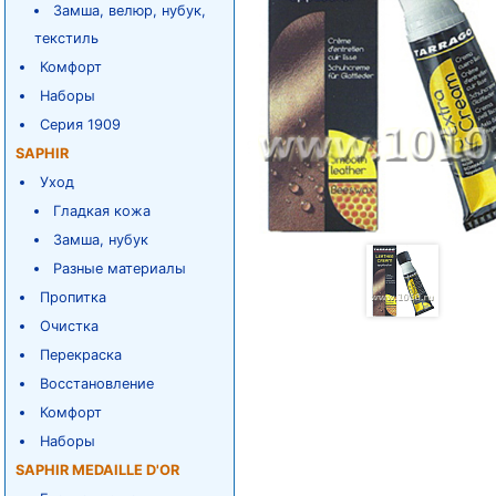
Замша, велюр, нубук,
текстиль
Комфорт
Наборы
Серия 1909
SAPHIR
Уход
Гладкая кожа
Замша, нубук
Разные материалы
Пропитка
Очистка
Перекраска
Восстановление
Комфорт
Наборы
SAPHIR MEDAILLE D'OR