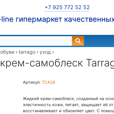
+7 925 772 52 52
line гипермаркет качественны
 обуви
›
tarrago
›
уход
›
крем-самоблеск Tarrago
Артикул:
TCA28
Жидкий крем-самоблеск, созданный на осн
эластичность кожи, питает, защищает её о
восстанавливает и обновляет цвет. С пом