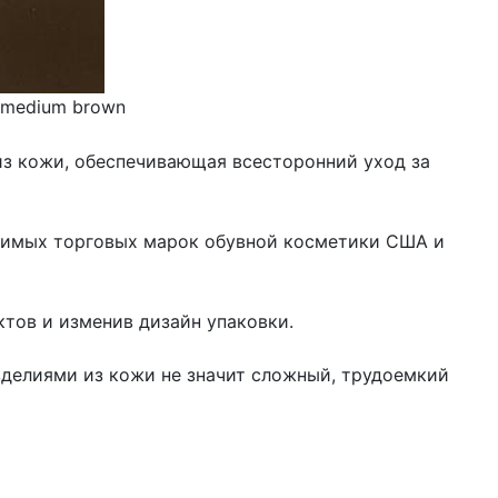
medium brown
из кожи, обеспечивающая всесторонний уход за
юбимых торговых марок обувной косметики США и
ктов и изменив дизайн упаковки.
зделиями из кожи не значит сложный, трудоемкий