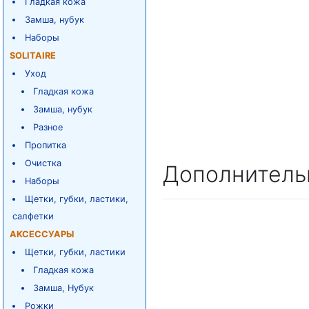
Гладкая кожа
Замша, нубук
Наборы
SOLITAIRE
Уход
Гладкая кожа
Замша, нубук
Разное
Пропитка
Очистка
Дополнитель
Наборы
Щетки, губки, ластики,
салфетки
АКСЕССУАРЫ
Щетки, губки, ластики
Гладкая кожа
Замша, Нубук
Рожки