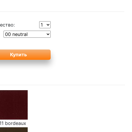
ество:
11 bordeaux