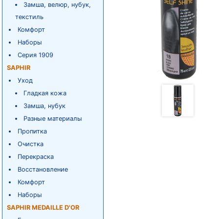
Замша, велюр, нубук,
текстиль
Комфорт
Наборы
Серия 1909
SAPHIR
Уход
Гладкая кожа
Замша, нубук
Разные материалы
Пропитка
Очистка
Перекраска
Восстановление
Комфорт
Наборы
SAPHIR MEDAILLE D'OR