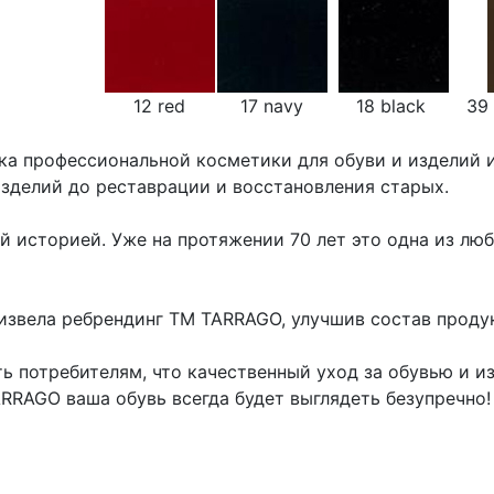
12 red
17 navy
18 black
39 
ка профессиональной косметики для обуви и изделий 
изделий до реставрации и восстановления старых.
ой историей. Уже на протяжении 70 лет это одна из л
оизвела ребрендинг ТМ TARRAGO, улучшив состав проду
ь потребителям, что качественный уход за обувью и и
RRAGO ваша обувь всегда будет выглядеть безупречно!