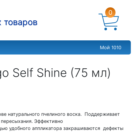
0
х товаров
Мой 1010
 Self Shine (75 мл)
ове натурального пчелиного воска. Поддерживает
т пересыхания. Эффективно
ощью удобного аппликатора закрашиваются дефекты