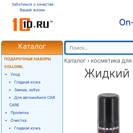
Заботимся о качестве
Вашей жизни
On-
Каталог
ПОДАРОЧНЫЕ НАБОРЫ
Каталог
›
косметика для
COLLONIL
Жидкий 
Уход
Гладкая кожа
Замша, нубук
Для автомобиля CAR
CARE
Пропитка
Очистка
Гладкая кожа