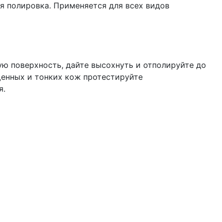
ся полировка. Применяется для всех видов
ю поверхность, дайте высохнуть и отполируйте до
щенных и тонких кож протестируйте
я.