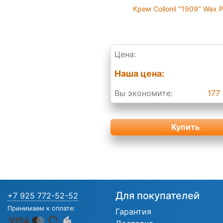
Крем Collonil "1909" Wax P
Цена:
Наша цена:
Вы экономите:
177 
Купить
Для покупателей
+7 925 772-52-52
Принимаем к оплате:
Гарантия