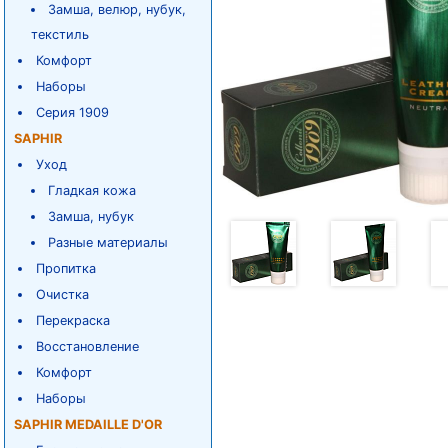
Замша, велюр, нубук,
текстиль
Комфорт
Наборы
Серия 1909
SAPHIR
Уход
Гладкая кожа
Замша, нубук
Разные материалы
Пропитка
Очистка
Перекраска
Восстановление
Комфорт
Наборы
SAPHIR MEDAILLE D'OR