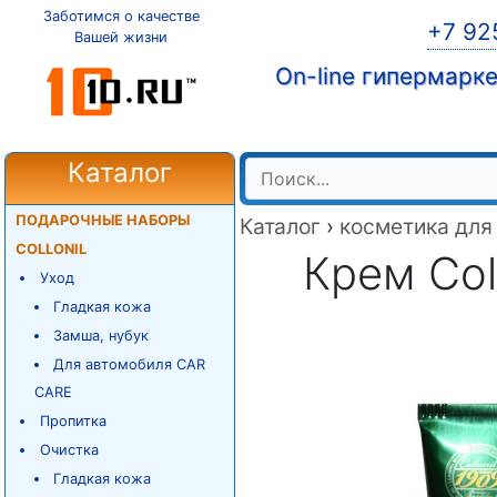
Заботимся о качестве
+7 92
Вашей жизни
On-line гипермарк
Каталог
ПОДАРОЧНЫЕ НАБОРЫ
Каталог
›
косметика для
COLLONIL
Крем Coll
Уход
Гладкая кожа
Замша, нубук
Для автомобиля CAR
CARE
Пропитка
Очистка
Гладкая кожа