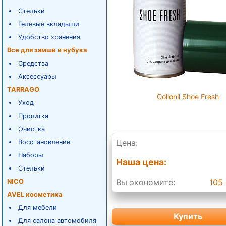
Стельки
Гелевые вкладыши
Удобство хранения
Все для замши и нубука
Средства
Аксессуары
TARRAGO
Collonil Shoe Fresh
Уход
Пропитка
Очистка
Цена:
Восстановление
Наборы
Наша цена:
Стельки
Вы экономите:
105 
NICO
AVEL косметика
Для мебели
Купить
Для салона автомобиля