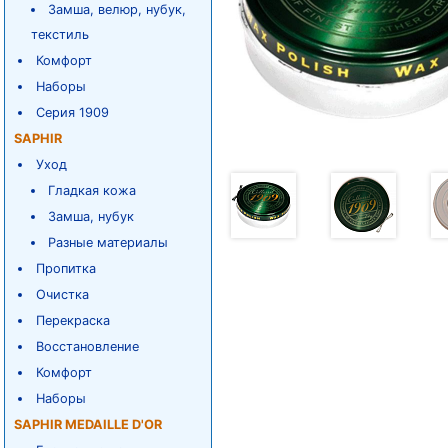
Замша, велюр, нубук,
текстиль
Комфорт
Наборы
Серия 1909
SAPHIR
Уход
Гладкая кожа
Замша, нубук
Разные материалы
Пропитка
Очистка
Перекраска
Восстановление
Комфорт
Наборы
SAPHIR MEDAILLE D'OR