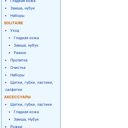
Гладкая кожа
Замша, нубук
Наборы
SOLITAIRE
Уход
Гладкая кожа
Замша, нубук
Разное
Пропитка
Очистка
Наборы
Щетки, губки, ластики,
салфетки
АКСЕССУАРЫ
Щетки, губки, ластики
Гладкая кожа
Замша, Нубук
Рожки