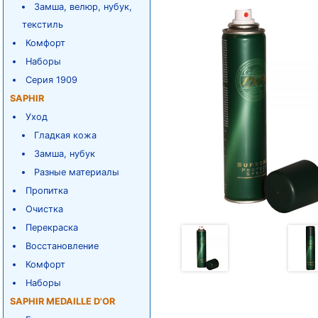
Замша, велюр, нубук,
текстиль
Комфорт
Наборы
Серия 1909
SAPHIR
Уход
Гладкая кожа
Замша, нубук
Разные материалы
Пропитка
Очистка
Перекраска
Восстановление
Комфорт
Наборы
SAPHIR MEDAILLE D'OR