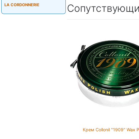
Сопутствующи
LA CORDONNERIE
Крем Collonil "1909" Wax P