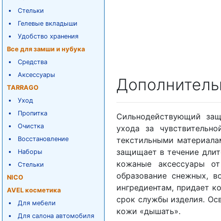
Стельки
Гелевые вкладыши
Удобство хранения
Все для замши и нубука
Средства
Аксессуары
Дополнитель
TARRAGO
Уход
Пропитка
Сильнодействующий защ
Очистка
ухода за чувствительно
Восстановление
текстильными материала
защищает в течение длит
Наборы
кожаные аксессуары от
Стельки
образование снежных, в
NICO
ингредиентам, придает к
AVEL косметика
срок службы изделия. Ос
Для мебели
кожи «дышать».
Для салона автомобиля