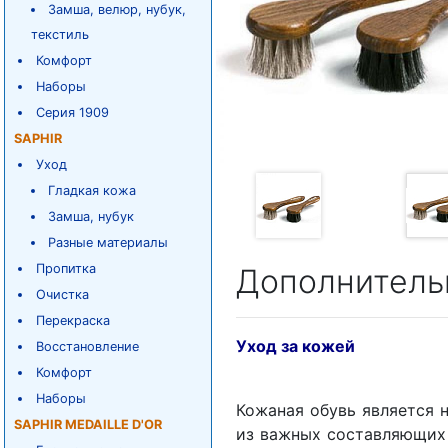
Замша, велюр, нубук,
текстиль
Комфорт
Наборы
Серия 1909
SAPHIR
Уход
Гладкая кожа
Замша, нубук
Разные материалы
Пропитка
Дополнитель
Очистка
Перекраска
Уход за кожей
Восстановление
Комфорт
Наборы
Кожаная обувь является 
SAPHIR MEDAILLE D'OR
из важных составляющих 