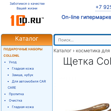
Заботимся о качестве
+7 92
Вашей жизни
On-line гипермарк
Каталог
ПОДАРОЧНЫЕ НАБОРЫ
Каталог
›
косметика для
COLLONIL
Щетка Coll
Уход
Гладкая кожа
Замша, нубук
Для автомобиля CAR
CARE
Пропитка
Очистка
Гладкая кожа