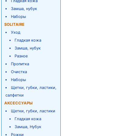
Гладкая кожа
Замша, нубук
Наборы
SOLITAIRE
Уход
Гладкая кожа
Замша, нубук
Разное
Пропитка
Очистка
Наборы
Щетки, губки, ластики,
салфетки
АКСЕССУАРЫ
Щетки, губки, ластики
Гладкая кожа
Замша, Нубук
Рожки