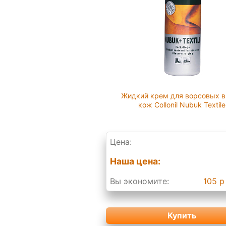
Жидкий крем для ворсовых 
кож Collonil Nubuk Textile
Цена:
Наша цена:
Вы экономите:
105 р
Купить