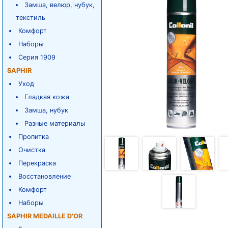
Замша, велюр, нубук,
текстиль
Комфорт
Наборы
Серия 1909
SAPHIR
Уход
Гладкая кожа
Замша, нубук
Разные материалы
Пропитка
Очистка
Перекраска
Восстановление
Комфорт
Наборы
SAPHIR MEDAILLE D'OR