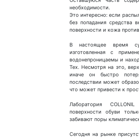
Оставшуюся часть соде
необходимости.
Это интересно: если распыл
без попадания средства в
поверхности и кожа против
В настоящее время су
изготовленная с примен
водонепроницаемы и наход
Tex. Несмотря на это, ве
иначе он быстро потер
последствии может образо
что может привести к прос
Лаборатория COLLONIL
поверхности обуви толь
забивают поры климатическ
Сегодня на рынке присутс