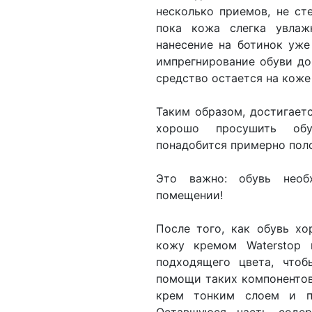
несколько приемов, не ст
пока кожа слегка увлаж
нанесение на ботинок уже
импрегнирование обуви до
средство остается на коже
Таким образом, достигает
хорошо просушить обув
понадобится примерно поло
Это важно: обувь необ
помещении!
После того, как обувь х
кожу кремом Waterstop 
подходящего цвета, чтоб
помощи таких компонентов,
крем тонким слоем и по