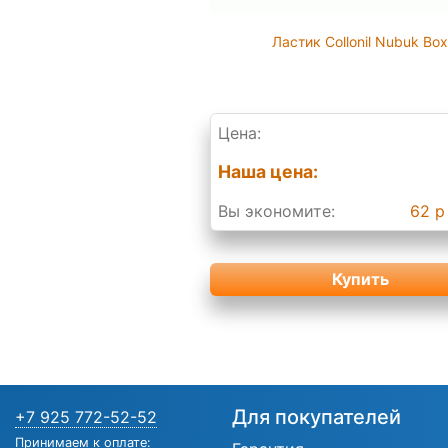
Ластик Collonil Nubuk Bo
Цена:
Наша цена:
Вы экономите:
62 р
Купить
Для покупателей
+7 925 772-52-52
Принимаем к оплате: