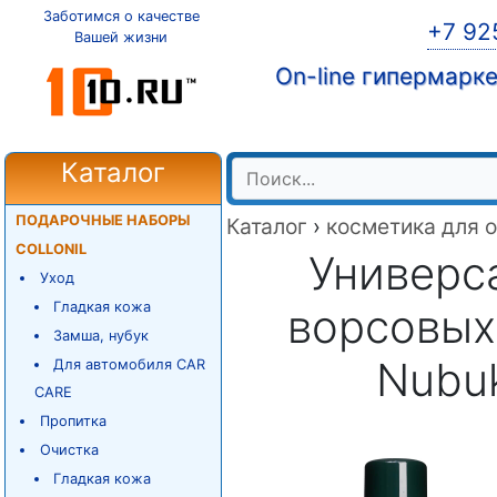
Заботимся о качестве
+7 92
Вашей жизни
On-line гипермарк
Каталог
ПОДАРОЧНЫЕ НАБОРЫ
Каталог
›
косметика для 
COLLONIL
Универс
Уход
Гладкая кожа
ворсовых 
Замша, нубук
Nubuk
Для автомобиля CAR
CARE
Пропитка
Очистка
Гладкая кожа