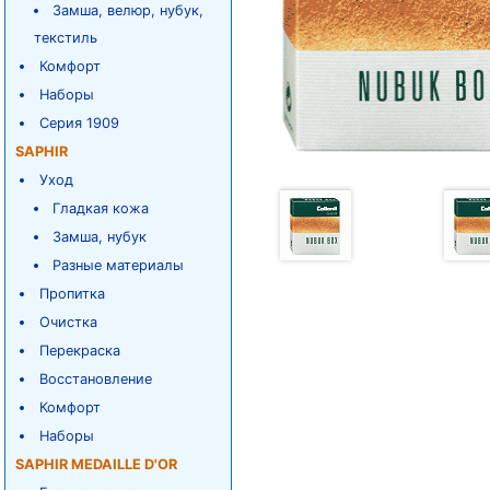
Замша, велюр, нубук,
текстиль
Комфорт
Наборы
Серия 1909
SAPHIR
Уход
Гладкая кожа
Замша, нубук
Разные материалы
Пропитка
Очистка
Перекраска
Восстановление
Комфорт
Наборы
SAPHIR MEDAILLE D'OR