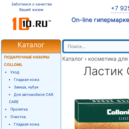
Заботимся о качестве
+7 92
Вашей жизни
On-line гипермарк
Каталог
ПОДАРОЧНЫЕ НАБОРЫ
Каталог
›
косметика для
COLLONIL
Ластик 
Уход
Гладкая кожа
Замша, нубук
Для автомобиля CAR
CARE
Пропитка
Очистка
Гладкая кожа