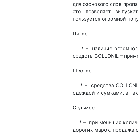
для озонового слоя пропа
это позволяет выпуска
пользуется огромной поп
Пятое:
* – наличие огромного
средств COLLONIL – приме
Шестое:
* – средства COLLONIL 
одеждой и сумками, а та
Седьмое:
* – при меньших количе
дорогих марок, продажа 