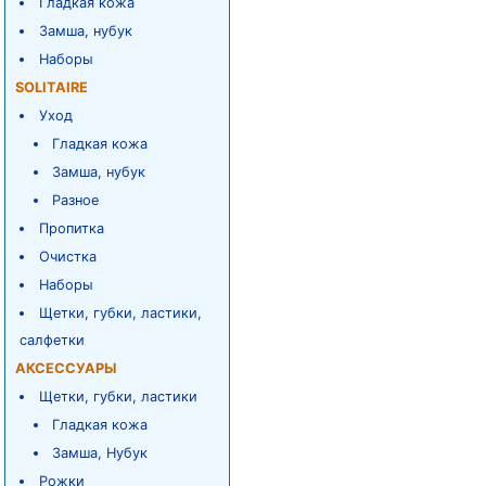
Гладкая кожа
Замша, нубук
Наборы
SOLITAIRE
Уход
Гладкая кожа
Замша, нубук
Разное
Пропитка
Очистка
Наборы
Щетки, губки, ластики,
салфетки
АКСЕССУАРЫ
Щетки, губки, ластики
Гладкая кожа
Замша, Нубук
Рожки