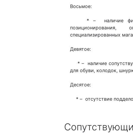
Восьмое:
* – наличие фирмен
позиционирования,
специализированных мага
Девятое:
* – наличие сопутствую
для обуви, колодок, шну
Десятое:
* – отсутствие подделок
Сопутствующи