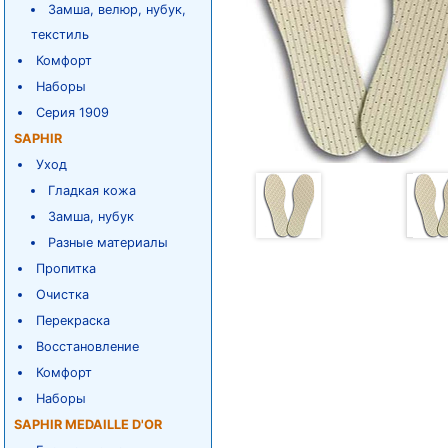
Замша, велюр, нубук,
текстиль
Комфорт
Наборы
Серия 1909
SAPHIR
Уход
Гладкая кожа
Замша, нубук
Разные материалы
Пропитка
Очистка
Перекраска
Восстановление
Комфорт
Наборы
SAPHIR MEDAILLE D'OR