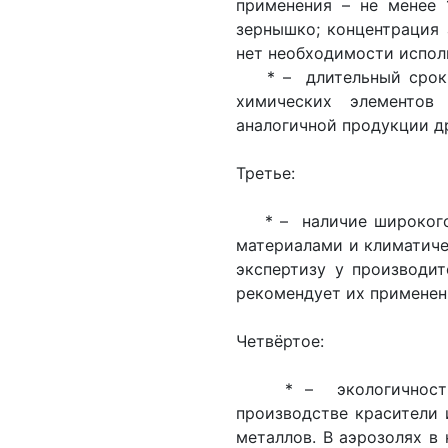
применения – не менее 
зернышко; концентрация 
нет необходимости испол
* – длительный срок и
химических элементов
аналогичной продукции д
Третье:
* – наличие широкого а
материалами и климатич
экспертизу у производит
рекомендует их применен
Четвёртое:
* – экологичность в
производстве красители 
металлов. В аэрозолях в