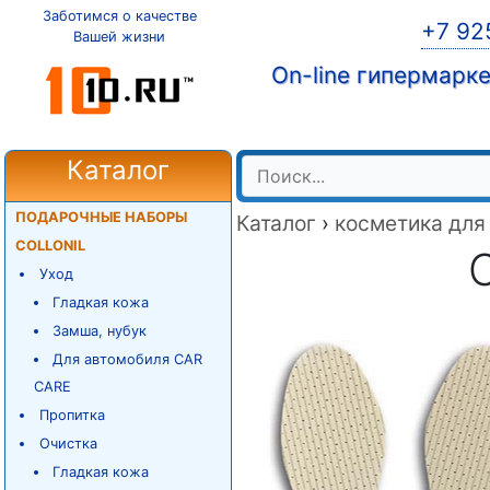
Заботимся о качестве
+7 92
Вашей жизни
On-line гипермарк
Каталог
ПОДАРОЧНЫЕ НАБОРЫ
Каталог
›
косметика для
COLLONIL
C
Уход
Гладкая кожа
Замша, нубук
Для автомобиля CAR
CARE
Пропитка
Очистка
Гладкая кожа