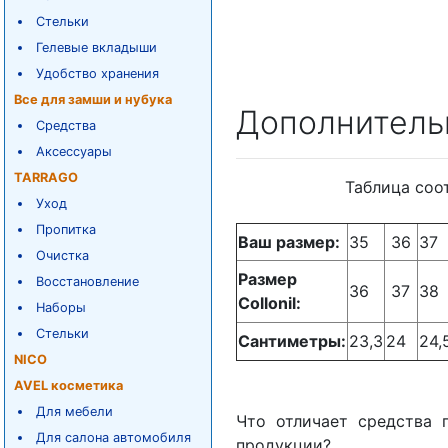
Стельки
Гелевые вкладыши
Удобство хранения
Все для замши и нубука
Дополнитель
Средства
Аксессуары
TARRAGO
Таблица соо
Уход
Пропитка
Ваш размер:
35
36
37
Очистка
Размер
Восстановление
36
37
38
Collonil:
Наборы
Стельки
Сантиметры:
23,3
24
24,
NICO
AVEL косметика
Для мебели
Что отличает средства 
Для салона автомобиля
продукции?