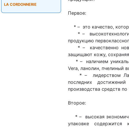
LA CORDONNERIE
Первое:
* – это качество, котор
* – высокотехнологич
продукцию первоклассног
* – качественно новы
защищают кожу, сохраняя 
* – наличием уникальных
Vera, ланолин, пчелиный в
* – лидерством Лабор
последних достижени
производства средств по 
Второе:
* – высокая экономично
упаковке содержится 