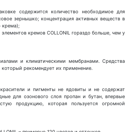
аковке содержится количество необходимое для
совое зернышко; концентрация активных веществ в
 крема);
 элементов кремов COLLONIL гораздо больше, чем у
риалами и климатическими мембранами. Средства
, который рекомендует их применение.
красители и пигменты не ядовиты и не содержат
дные для озонового слоя пропан и бутан, впервые
истую продукцию, которая пользуется огромной
LONIL – примерно 120 цветов и оттенков.