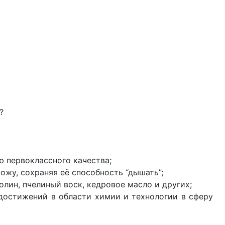
?
первоклассного качества;
у, сохраняя её способность “дышать”;
олин, пчелиный воск, кедровое масло и других;
остижений в области химии и технологии в сферу