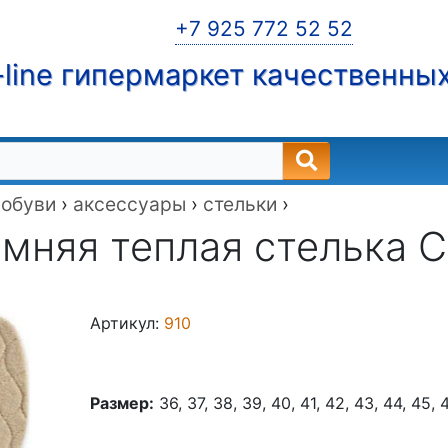
+7 925 772 52 52
line гипермаркет качественны
 обуви
›
аксессуары
›
стельки
›
мняя теплая стелька Co
Артикул:
910
Размер:
36, 37, 38, 39, 40, 41, 42, 43, 44, 45