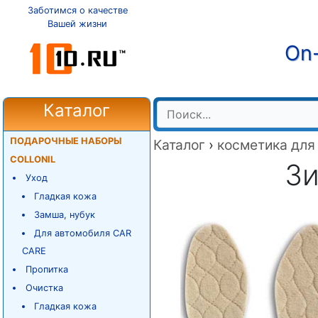
Заботимся о качестве
Вашей жизни
On-
Каталог
ПОДАРОЧНЫЕ НАБОРЫ
Каталог
›
косметика для
COLLONIL
Зи
Уход
Гладкая кожа
Замша, нубук
Для автомобиля CAR
CARE
Пропитка
Очистка
Гладкая кожа