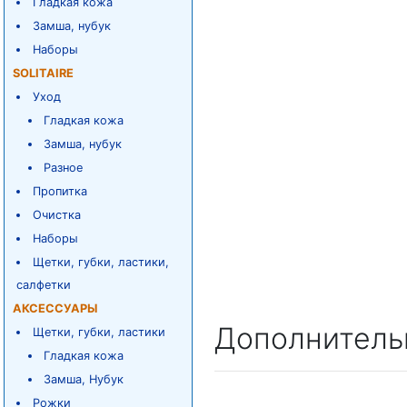
Гладкая кожа
Замша, нубук
Наборы
SOLITAIRE
Уход
Гладкая кожа
Замша, нубук
Разное
Пропитка
Очистка
Наборы
Щетки, губки, ластики,
салфетки
АКСЕССУАРЫ
Дополнитель
Щетки, губки, ластики
Гладкая кожа
Замша, Нубук
Рожки