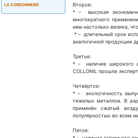
Второе:
LA CORDONNERIE
* – высокая экономичн
многократного применени
нем настолько велика, чт
* – длительный срок исп
аналогичной продукции д
Третье:
* – наличие широкого а
COLLONIL прошли эксперт
Четвёртое:
* – экологичность выпу
тяжелых металлов. В аэр
применён сжатый возду
популярностью во всем м
Пятое:
* – наличие огромного а