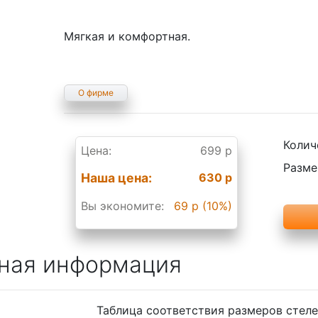
Мягкая и комфортная.
О фирме
Колич
Цена:
699 р
Разме
Наша цена:
630 р
Вы экономите:
69 р (10%)
ная информация
Таблица соответствия размеров стел