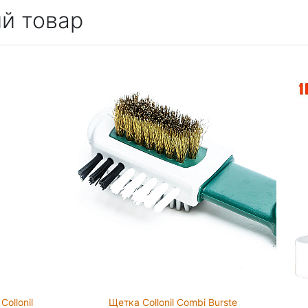
й товар
ollonil
Щетка Collonil Combi Burste