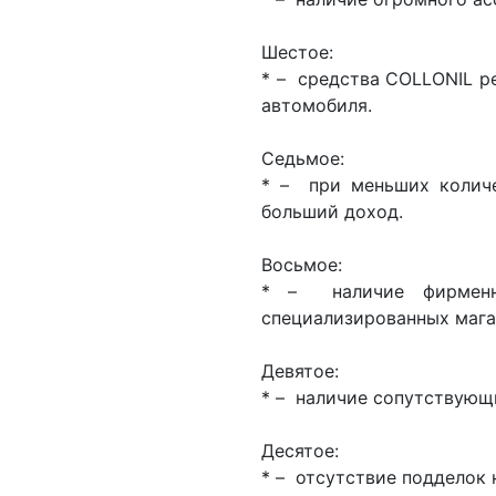
Шестое:
* – средства COLLONIL р
автомобиля.
Седьмое:
* – при меньших количе
больший доход.
Восьмое:
* – наличие фирменно
специализированных мага
Девятое:
* – наличие сопутствующи
Десятое:
* – отсутствие подделок 