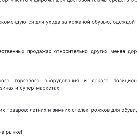
екомендуются для ухода за кожаной обувью, одеждой 
ственных продажах относительно других менее дор
го торгового оборудования и яркого позицион
зинах и супер-маркетах.
х товаров: летних и зимних стелек, рожков для обуви
на рынке!