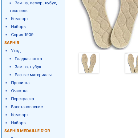
Замша, велюр, нубук,
текстиль
Комфорт
Наборы
Серия 1909
SAPHIR
Уход
Гладкая кожа
Замша, нубук
Разные материалы
Пропитка
Очистка
Перекраска
Восстановление
Комфорт
Наборы
SAPHIR MEDAILLE D'OR