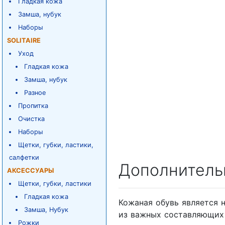
Гладкая кожа
Замша, нубук
Наборы
SOLITAIRE
Уход
Гладкая кожа
Замша, нубук
Разное
Пропитка
Очистка
Наборы
Щетки, губки, ластики,
салфетки
Дополнитель
АКСЕССУАРЫ
Щетки, губки, ластики
Гладкая кожа
Кожаная обувь является 
Замша, Нубук
из важных составляющих 
Рожки