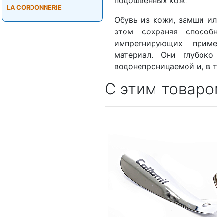
подошвенных кож.
LA CORDONNERIE
Обувь из кожи, замши ил
этом сохраняя способ
импрегнирующих прим
материал. Они глубоко
водонепроницаемой и, в т
С этим товаро