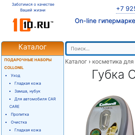
Заботимся о качестве
+7 92
Вашей жизни
On-line гипермарк
Каталог
ПОДАРОЧНЫЕ НАБОРЫ
Каталог
›
косметика для
COLLONIL
Губка C
Уход
Гладкая кожа
Замша, нубук
Для автомобиля CAR
CARE
Пропитка
Очистка
Гладкая кожа