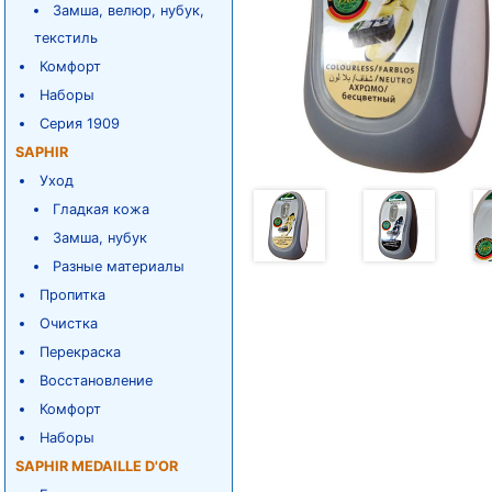
Замша, велюр, нубук,
текстиль
Комфорт
Наборы
Серия 1909
SAPHIR
Уход
Гладкая кожа
Замша, нубук
Разные материалы
Пропитка
Очистка
Перекраска
Восстановление
Комфорт
Наборы
SAPHIR MEDAILLE D'OR