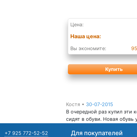
Цена:
Наша цена:
Вы экономите:
95
Купить
Костя
•
30-07-2015
В очередной раз купил эти к
сидят в обуви. Новая обувь
Для покупателей
+7 925 772-52-52