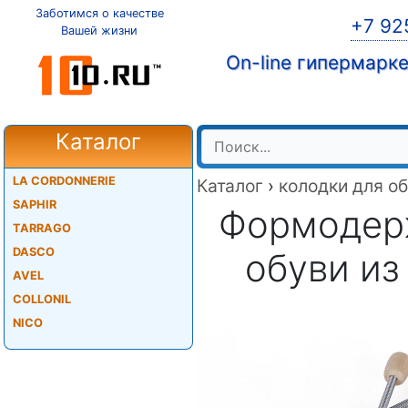
Заботимся о качестве
+7 92
Вашей жизни
On-line гипермарк
Каталог
LA CORDONNERIE
Каталог
›
колодки для о
SAPHIR
Формодерж
TARRAGO
DASCO
обуви из 
AVEL
COLLONIL
NICO