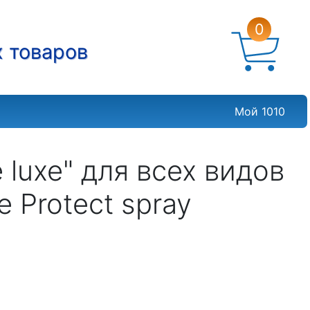
0
х товаров
Мой 1010
luxe" для всех видов
e Protect spray