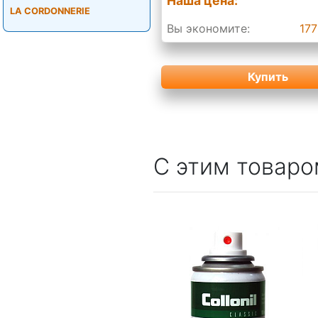
Наша цена:
LA CORDONNERIE
Вы экономите:
177
Купить
С этим товаро