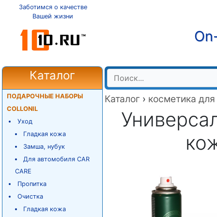
Заботимся о качестве
Вашей жизни
On-
Каталог
ПОДАРОЧНЫЕ НАБОРЫ
Каталог
›
косметика для
COLLONIL
Универсал
Уход
Гладкая кожа
кож
Замша, нубук
Для автомобиля CAR
CARE
Пропитка
Очистка
Гладкая кожа