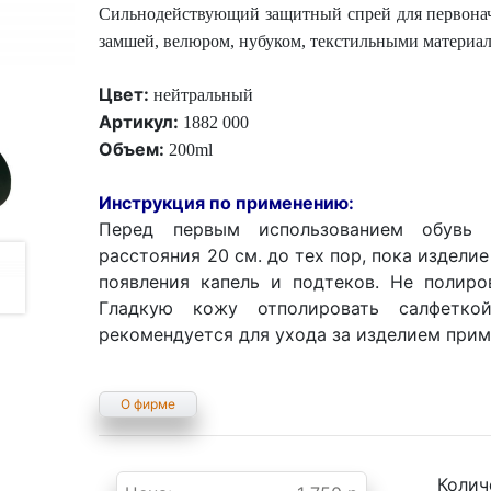
Сильнодействующий защитный спрей для первонача
замшей, велюром, нубуком, текстильными материа
Цвет:
нейтральный
Артикул:
1882 000
Объем:
200ml
Инструкция по применению:
Перед первым использованием обувь 
расстояния 20 см. до тех пор, пока изделие
появления капель и подтеков. Не полиро
Гладкую кожу отполировать салфетко
рекомендуется для ухода за изделием прим
О фирме
Колич