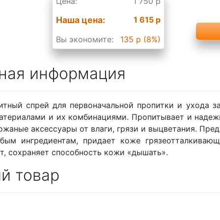
Цена:
1 750 р
Наша цена:
1 615 р
Вы экономите:
135 р (8%)
ная информация
ный спрей для первоначальной пропитки и ухода за
атериалами и их комбинациями. Пропитывает и надежн
ожаные аксессуары от влаги, грязи и выцветания. Пр
обым ингредиентам, придает коже грязеотталкивающ
т, сохраняет способность кожи «дышать».
й товар