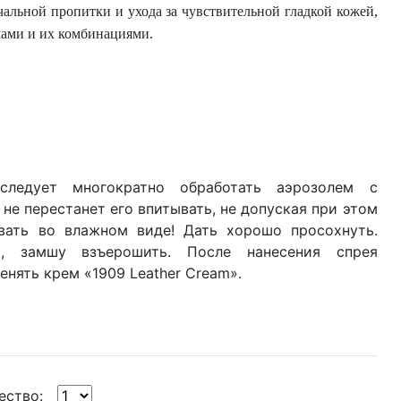
льной пропитки и ухода за чувствительной гладкой кожей,
лами и их комбинациями.
следует многократно обработать аэрозолем с
 не перестанет его впитывать, не допуская при этом
вать во влажном виде! Дать хорошо просохнуть.
й, замшу взъерошить. После нанесения спрея
енять крем «1909 Leather Cream».
ество: