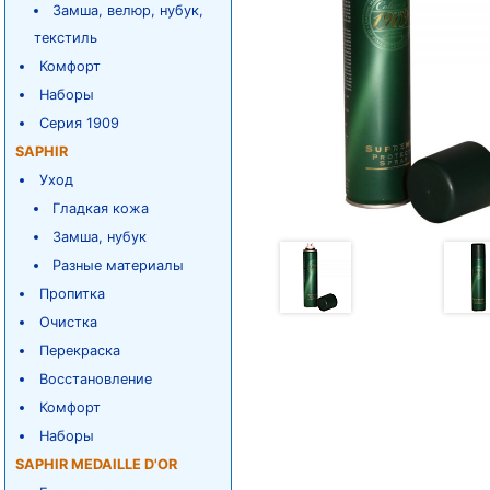
Замша, велюр, нубук,
текстиль
Комфорт
Наборы
Серия 1909
SAPHIR
Уход
Гладкая кожа
Замша, нубук
Разные материалы
Пропитка
Очистка
Перекраска
Восстановление
Комфорт
Наборы
SAPHIR MEDAILLE D'OR