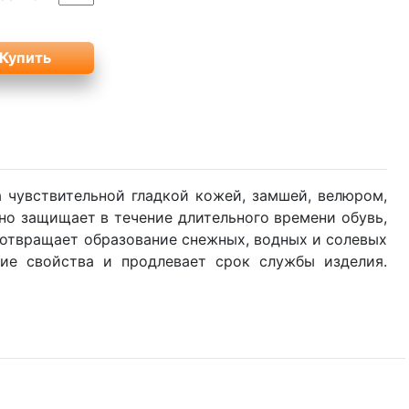
 чувствительной гладкой кожей, замшей, велюром,
о защищает в течение длительного времени обувь,
едотвращает образование снежных, водных и солевых
ие свойства и продлевает срок службы изделия.