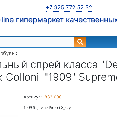
+7 925 772 52 52
line гипермаркет качественны
 обуви
›
ьный спрей класса "De 
 Collonil "1909" Suprem
Артикул:
1882 000
1909 Supreme Protect Spray