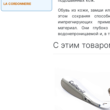
подошвенных кож.
LA CORDONNERIE
Обувь из кожи, замши ил
этом сохраняя способ
импрегнирующих прим
материал. Они глубоко
водонепроницаемой и, в т
С этим товаро