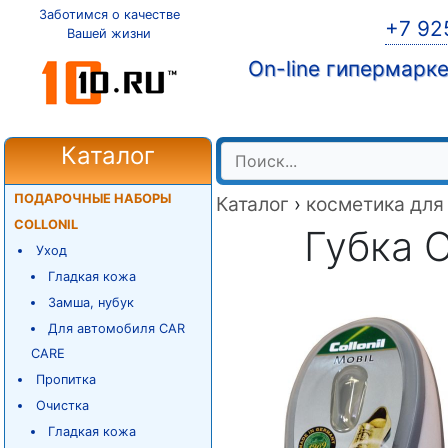
Заботимся о качестве
+7 92
Вашей жизни
On-line гипермарк
Каталог
ПОДАРОЧНЫЕ НАБОРЫ
Каталог
›
косметика для
COLLONIL
Губка C
Уход
Гладкая кожа
Замша, нубук
Для автомобиля CAR
CARE
Пропитка
Очистка
Гладкая кожа