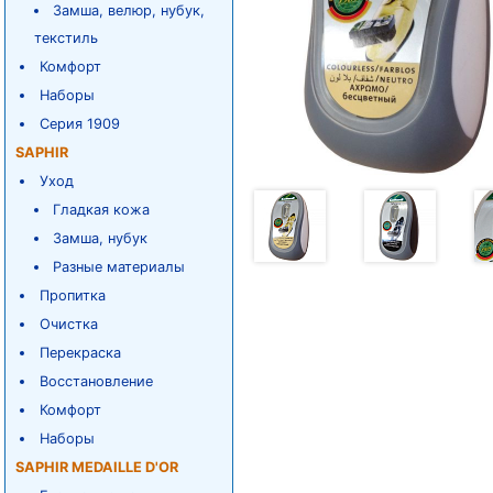
Замша, велюр, нубук,
текстиль
Комфорт
Наборы
Серия 1909
SAPHIR
Уход
Гладкая кожа
Замша, нубук
Разные материалы
Пропитка
Очистка
Перекраска
Восстановление
Комфорт
Наборы
SAPHIR MEDAILLE D'OR