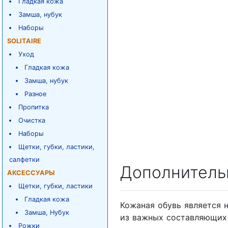
Гладкая кожа
Замша, нубук
Наборы
SOLITAIRE
Уход
Гладкая кожа
Замша, нубук
Разное
Пропитка
Очистка
Наборы
Щетки, губки, ластики,
салфетки
Дополнитель
АКСЕССУАРЫ
Щетки, губки, ластики
Гладкая кожа
Кожаная обувь является 
Замша, Нубук
из важных составляющих 
Рожки