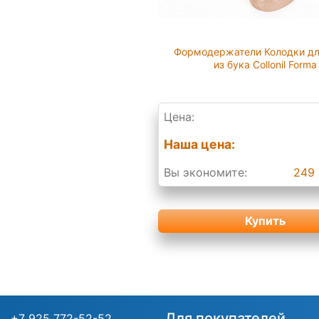
Формодержатели Колодки дл
из бука Collonil Forma
Цена:
Наша цена:
Вы экономите:
249 
Купить
Для покупателей
+7 925 772-52-52