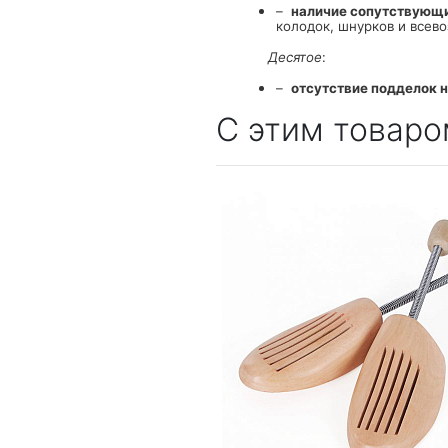
–
наличие сопутствующи
колодок, шнурков и всев
Десятое
:
–
отсутствие подделок н
С этим товаро