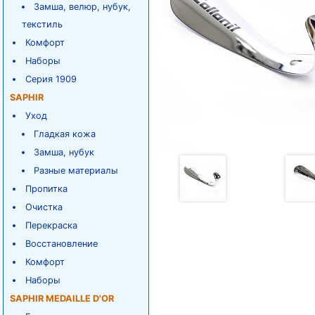
Замша, велюр, нубук,
текстиль
Комфорт
Наборы
Серия 1909
SAPHIR
Уход
Гладкая кожа
Замша, нубук
Разные материалы
Пропитка
Очистка
Перекраска
Восстановление
Комфорт
Наборы
SAPHIR MEDAILLE D'OR