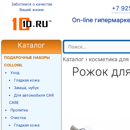
Заботимся о качестве
+7 92
Вашей жизни
On-line гипермарк
Каталог
ПОДАРОЧНЫЕ НАБОРЫ
Каталог
›
косметика для
COLLONIL
Рожок для
Уход
Гладкая кожа
Замша, нубук
Для автомобиля CAR
CARE
Пропитка
Очистка
Гладкая кожа