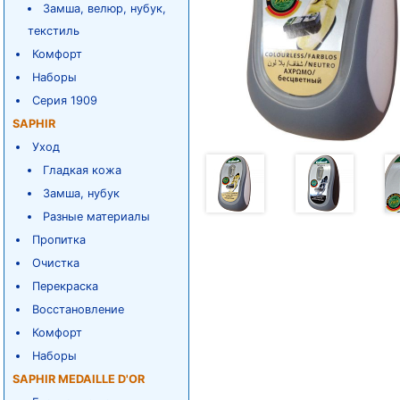
Замша, велюр, нубук,
текстиль
Комфорт
Наборы
Серия 1909
SAPHIR
Уход
Гладкая кожа
Замша, нубук
Разные материалы
Пропитка
Очистка
Перекраска
Восстановление
Комфорт
Наборы
SAPHIR MEDAILLE D'OR