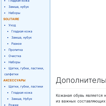
Гладкая кожа
Замша, нубук
Наборы
SOLITAIRE
Уход
Гладкая кожа
Замша, нубук
Разное
Пропитка
Очистка
Наборы
Щетки, губки, ластики,
салфетки
Дополнитель
АКСЕССУАРЫ
Щетки, губки, ластики
Гладкая кожа
Кожаная обувь является 
Замша, Нубук
из важных составляющих 
Рожки