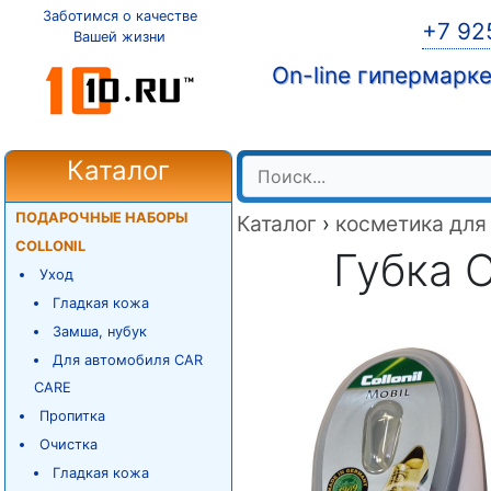
Заботимся о качестве
+7 92
Вашей жизни
On-line гипермарк
Каталог
ПОДАРОЧНЫЕ НАБОРЫ
Каталог
›
косметика для
COLLONIL
Губка C
Уход
Гладкая кожа
Замша, нубук
Для автомобиля CAR
CARE
Пропитка
Очистка
Гладкая кожа