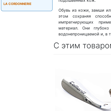
подошвенных кож.
LA CORDONNERIE
Обувь из кожи, замши ил
этом сохраняя способ
импрегнирующих прим
материал. Они глубоко
водонепроницаемой и, в т
С этим товаро