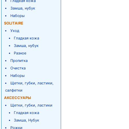
Гладкая кожа
Замша, нубук
Наборы
SOLITAIRE
Уход
Гладкая кожа
Замша, нубук
Разное
Пропитка
Очистка
Наборы
Щетки, губки, ластики,
салфетки
АКСЕССУАРЫ
Щетки, губки, ластики
Гладкая кожа
Замша, Нубук
Рожки