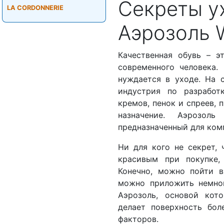
Секреты у
LA CORDONNERIE
Аэрозоль 
Качественная обувь – 
современного человека.
нуждается в уходе. На 
индустрия по разработ
кремов, пенок и спреев,
назначение. Аэрозол
предназначенный для комп
Ни для кого не секрет, 
красивым при покупке,
Конечно, можно пойти в
можно приложить немног
Аэрозоль, основой кот
делает поверхность бол
факторов.