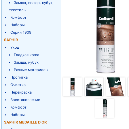
Замша, велюр, нубук,
текстиль
Комфорт
Наборы
Серия 1909
SAPHIR
Уход
Гладкая кожа
Замша, нубук
Разные материалы
Пропитка
Очистка
Перекраска
Восстановление
Комфорт
Наборы
SAPHIR MEDAILLE D'OR