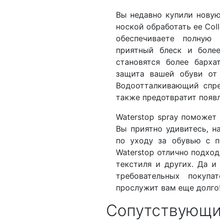
Вы недавно купили новую
ноской обработать ее Coll
обеспечиваете полную 
приятный блеск и боле
становятся более барха
защита вашей обуви от 
Водоотталкивающий спре
также предотвратит появ
Waterstop spray поможет
Вы приятно удивитесь, н
по уходу за обувью с п
Waterstop отлично подход
текстиля и других. Да и
требовательных покупа
прослужит вам еще долго
Сопутствующи