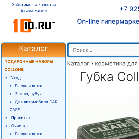
Заботимся о качестве
+7 92
Вашей жизни
On-line гипермарк
Каталог
ПОДАРОЧНЫЕ НАБОРЫ
Каталог
›
косметика для
COLLONIL
Губка Col
Уход
Гладкая кожа
Замша, нубук
Для автомобиля CAR
CARE
Пропитка
Очистка
Гладкая кожа