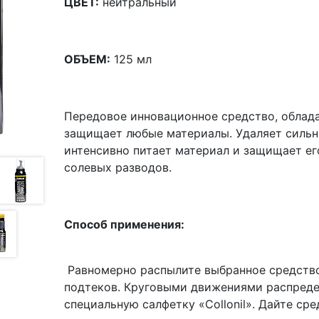
ЦВЕТ:
нейтральный
ОБЪЕМ:
125 мл
Передовое инновационное средство, облад
защищает любые материалы. Удаляет сильны
интенсивно питает материал и защищает его
солевых разводов.
Способ применения:
Равномерно распылите выбранное средство 
подтеков. Круговыми движениями распреде
специальную салфетку «Collonil». Дайте сре