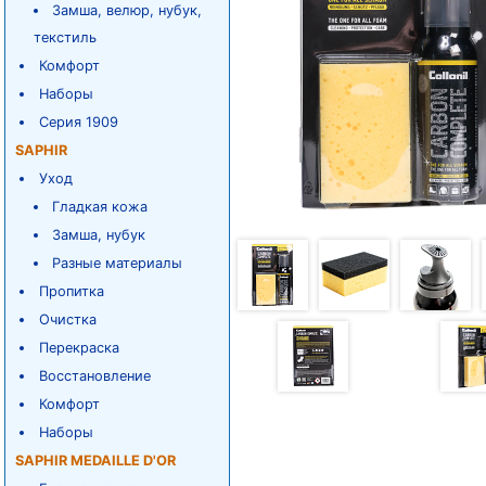
Замша, велюр, нубук,
текстиль
Комфорт
Наборы
Серия 1909
SAPHIR
Уход
Гладкая кожа
Замша, нубук
Разные материалы
Пропитка
Очистка
Перекраска
Восстановление
Комфорт
Наборы
SAPHIR MEDAILLE D'OR