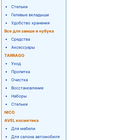
Стельки
Гелевые вкладыши
Удобство хранения
Все для замши и нубука
Средства
Аксессуары
TARRAGO
Уход
Пропитка
Очистка
Восстановление
Наборы
Стельки
NICO
AVEL косметика
Для мебели
Для салона автомобиля