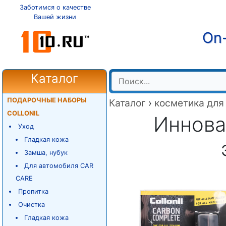
Заботимся о качестве
Вашей жизни
On-
Каталог
ПОДАРОЧНЫЕ НАБОРЫ
Каталог
›
косметика для
COLLONIL
Иннова
Уход
Гладкая кожа
Замша, нубук
Для автомобиля CAR
CARE
Пропитка
Очистка
Гладкая кожа