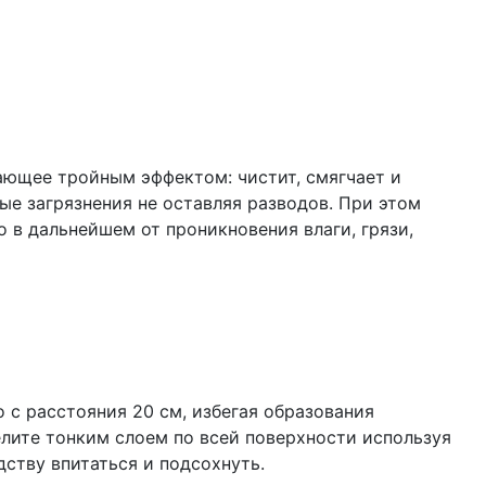
ающее тройным эффектом: чистит, смягчает и
е загрязнения не оставляя разводов. При этом
 в дальнейшем от проникновения влаги, грязи,
с расстояния 20 см, избегая образования
лите тонким слоем по всей поверхности используя
дству впитаться и подсохнуть.