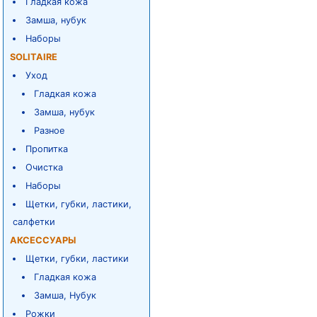
Гладкая кожа
Замша, нубук
Наборы
SOLITAIRE
Уход
Гладкая кожа
Замша, нубук
Разное
Пропитка
Очистка
Наборы
Щетки, губки, ластики,
салфетки
АКСЕССУАРЫ
Щетки, губки, ластики
Гладкая кожа
Замша, Нубук
Рожки