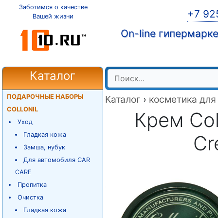
Заботимся о качестве
+7 92
Вашей жизни
On-line гипермарк
Каталог
ПОДАРОЧНЫЕ НАБОРЫ
Каталог
›
косметика для
COLLONIL
Крем Col
Уход
Гладкая кожа
Cr
Замша, нубук
Для автомобиля CAR
CARE
Пропитка
Очистка
Гладкая кожа