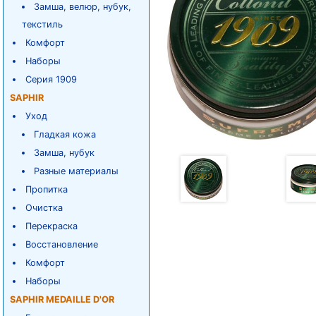
Замша, велюр, нубук,
текстиль
Комфорт
Наборы
Серия 1909
SAPHIR
Уход
Гладкая кожа
Замша, нубук
Разные материалы
Пропитка
Очистка
Перекраска
Восстановление
Комфорт
Наборы
SAPHIR MEDAILLE D'OR