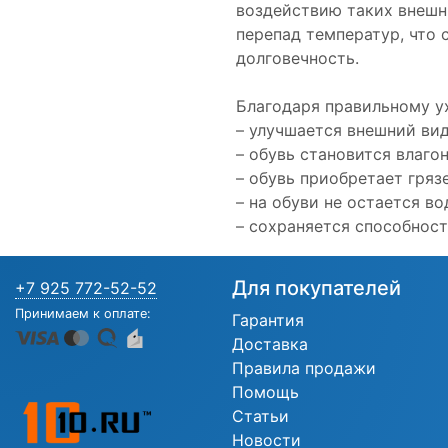
воздействию таких внешни
перепад температур, что 
долговечность.
Благодаря правильному у
– улучшается внешний вид
– обувь становится влаго
– обувь приобретает гря
– на обуви не остается в
– сохраняется способност
Для покупателей
+7 925 772-52-52
Принимаем к оплате:
Гарантия
Доставка
Правила продажи
Помощь
Статьи
Новости