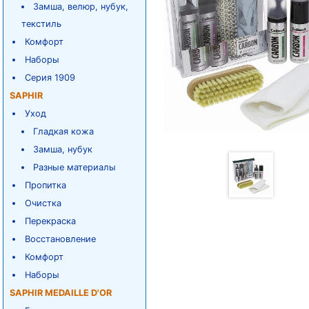
Замша, велюр, нубук,
текстиль
Комфорт
Наборы
Серия 1909
SAPHIR
Уход
Гладкая кожа
Замша, нубук
Разные материалы
Пропитка
Очистка
Перекраска
Восстановление
Комфорт
Наборы
SAPHIR MEDAILLE D'OR