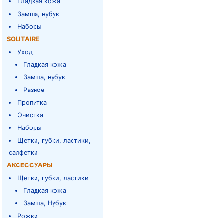
Гладкая кожа
Замша, нубук
Наборы
SOLITAIRE
Уход
Гладкая кожа
Замша, нубук
Разное
Пропитка
Очистка
Наборы
Щетки, губки, ластики,
салфетки
АКСЕССУАРЫ
Щетки, губки, ластики
Гладкая кожа
Замша, Нубук
Рожки