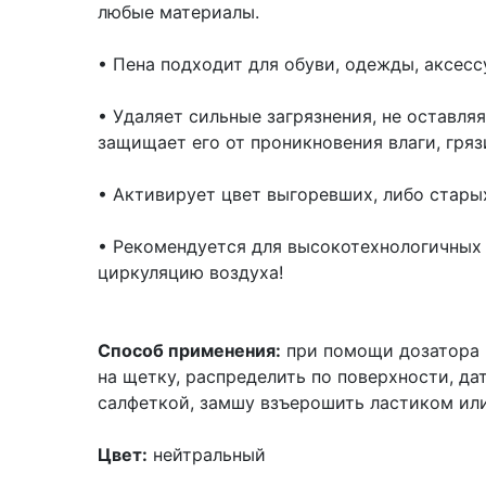
любые материалы.
• Пена подходит для обуви, одежды, аксес
• Удаляет сильные загрязнения, не оставля
защищает его от проникновения влаги, гряз
• Активирует цвет выгоревших, либо стары
• Рекомендуется для высокотехнологичных
циркуляцию воздуха!
Способ применения:
при помощи дозатора 
на щетку, распределить по поверхности, да
салфеткой, замшу взъерошить ластиком ил
Цвет:
нейтральный