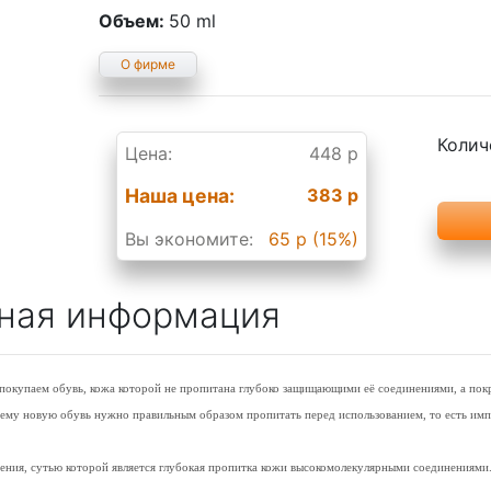
Объем:
50 ml
О фирме
Колич
Цена:
448 р
Наша цена:
383 р
Вы экономите:
65 р (15%)
ная информация
ы покупаем обувь, кожа которой не пропитана глубоко защищающими её соединениями, а по
чему новую обувь нужно правильным образом пропитать перед использованием, то есть им
ения, сутью которой является глубокая пропитка кожи высокомолекулярными соединениям