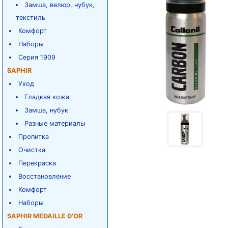
Замша, велюр, нубук,
текстиль
Комфорт
Наборы
Серия 1909
SAPHIR
Уход
Гладкая кожа
Замша, нубук
Разные материалы
Пропитка
Очистка
Перекраска
Восстановление
Комфорт
Наборы
SAPHIR MEDAILLE D'OR