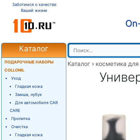
Заботимся о качестве
Вашей жизни
On-
Каталог
ПОДАРОЧНЫЕ НАБОРЫ
Каталог
›
косметика для
COLLONIL
Универ
Уход
Гладкая кожа
Замша, нубук
Для автомобиля CAR
CARE
Пропитка
Очистка
Гладкая кожа