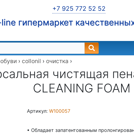
+7 925 772 52 52
line гипермаркет качественны
 обуви
›
collonil
›
очистка
›
сальная чистящая пена
CLEANING FOAM 
Артикул:
W100057
• Обладает запатентованным пролонгирован