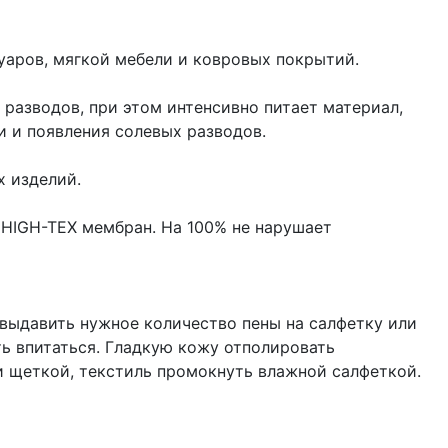
суаров, мягкой мебели и ковровых покрытий.
я разводов, при этом интенсивно питает материал,
и и появления солевых разводов.
х изделий.
 HIGH-TEX мембран. На 100% не нарушает
выдавить нужное количество пены на салфетку или
ть впитаться. Гладкую кожу отполировать
и щеткой, текстиль промокнуть влажной салфеткой.