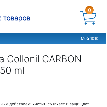
0
х товаров
Мой 1010
 Collonil CARBON
50 ml
ным действием: чистит, смягчает и защищает