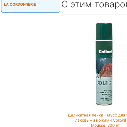
С этим товаро
LA CORDONNERIE
Деликатная пенка - мусс для 
лаковыми кожами Collonil
Mousse, 200 ml