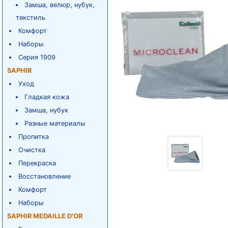
Замша, велюр, нубук,
текстиль
Комфорт
Наборы
Серия 1909
SAPHIR
Уход
Гладкая кожа
Замша, нубук
Разные материалы
Пропитка
Очистка
Перекраска
Восстановление
Комфорт
Наборы
SAPHIR MEDAILLE D'OR