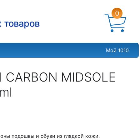
0
х товаров
Мой 1010
il CARBON MIDSOLE
ml
оны подошвы и обуви из гладкой кожи.