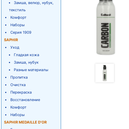
Замша, велюр, нубук,
текстиль
Комфорт
Наборы
Серия 1909
SAPHIR
Уход
Гладкая кожа
Замша, нубук
Разные материалы
Пропитка
Очистка
Перекраска
Восстановление
Комфорт
Наборы
SAPHIR MEDAILLE D'OR