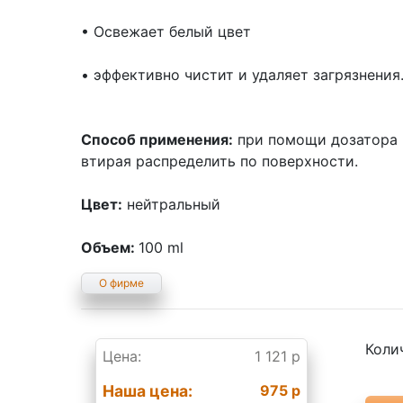
• Освежает белый цвет
• эффективно чистит и удаляет загрязнения
Способ применения:
при помощи дозатора 
втирая распределить по поверхности.
Цвет:
нейтральный
Объем:
100 ml
О фирме
Коли
Цена:
1 121 р
Наша цена:
975 р