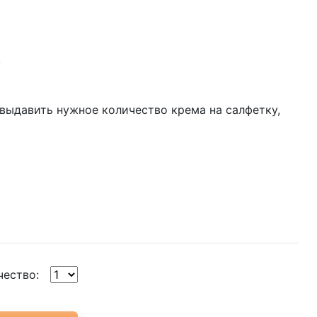
.
выдавить нужное количество крема на салфетку,
чество: