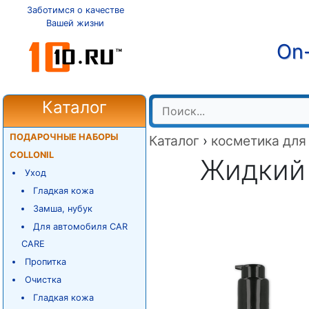
Заботимся о качестве
Вашей жизни
On-
Каталог
ПОДАРОЧНЫЕ НАБОРЫ
Каталог
›
косметика для
COLLONIL
Жидкий 
Уход
Гладкая кожа
Замша, нубук
Для автомобиля CAR
CARE
Пропитка
Очистка
Гладкая кожа