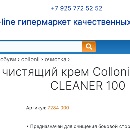
+7 925 772 52 52
line гипермаркет качественны
 обуви
›
collonil
›
очистка
›
чистящий крем Collon
CLEANER 100 
Артикул:
7284 000
• Предназначен для очищения боковой стор