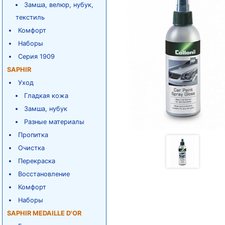
Замша, велюр, нубук,
текстиль
Комфорт
Наборы
Серия 1909
SAPHIR
Уход
Гладкая кожа
Замша, нубук
Разные материалы
Пропитка
Очистка
Перекраска
Восстановление
Комфорт
Наборы
SAPHIR MEDAILLE D'OR