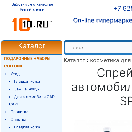
Заботимся о качестве
+7 92
Вашей жизни
On-line гипермарк
Каталог
ПОДАРОЧНЫЕ НАБОРЫ
Каталог
›
косметика для
COLLONIL
Спрей
Уход
Гладкая кожа
автомобиля
Замша, нубук
S
Для автомобиля CAR
CARE
Пропитка
Очистка
Гладкая кожа