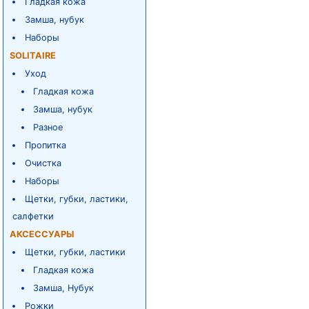
Гладкая кожа
Замша, нубук
Наборы
SOLITAIRE
Уход
Гладкая кожа
Замша, нубук
Разное
Пропитка
Очистка
Наборы
Щетки, губки, ластики,
салфетки
АКСЕССУАРЫ
Щетки, губки, ластики
Гладкая кожа
Замша, Нубук
Рожки