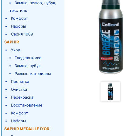
Замша, велюр, нубук,
текстиль
Комфорт
Наборы
Серия 1909
SAPHIR
Уход
Гладкая кожа
Замша, нубук
Разные материалы
Пропитка
Очистка
Перекраска
Восстановление
Комфорт
Наборы
SAPHIR MEDAILLE D'OR