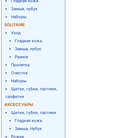
Гладкая кожа
Замша, нубук
Наборы
SOLITAIRE
Уход
Гладкая кожа
Замша, нубук
Разное
Пропитка
Очистка
Наборы
Щетки, губки, ластики,
салфетки
АКСЕССУАРЫ
Щетки, губки, ластики
Гладкая кожа
Замша, Нубук
Рожки