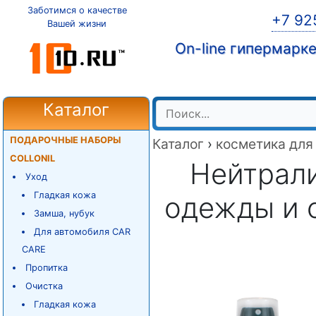
Заботимся о качестве
+7 92
Вашей жизни
On-line гипермарк
Каталог
ПОДАРОЧНЫЕ НАБОРЫ
Каталог
›
косметика для
COLLONIL
Нейтрали
Уход
Гладкая кожа
одежды и о
Замша, нубук
Для автомобиля CAR
CARE
Пропитка
Очистка
Гладкая кожа