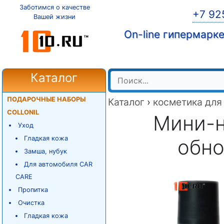
Заботимся о качестве
+7 92
Вашей жизни
On-line гипермарк
Каталог
ПОДАРОЧНЫЕ НАБОРЫ
Каталог
›
косметика для
COLLONIL
Мини-н
Уход
Гладкая кожа
обно
Замша, нубук
Для автомобиля CAR
CARE
Пропитка
Очистка
Гладкая кожа