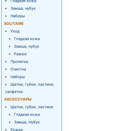
Гладкая кожа
Замша, нубук
Наборы
SOLITAIRE
Уход
Гладкая кожа
Замша, нубук
Разное
Пропитка
Очистка
Наборы
Щетки, губки, ластики,
салфетки
АКСЕССУАРЫ
Щетки, губки, ластики
Гладкая кожа
Замша, Нубук
Рожки