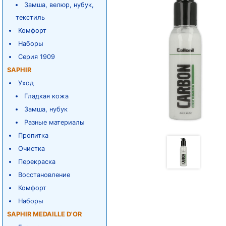
Замша, велюр, нубук,
текстиль
Комфорт
Наборы
Серия 1909
SAPHIR
Уход
Гладкая кожа
Замша, нубук
Разные материалы
Пропитка
Очистка
Перекраска
Восстановление
Комфорт
Наборы
SAPHIR MEDAILLE D'OR