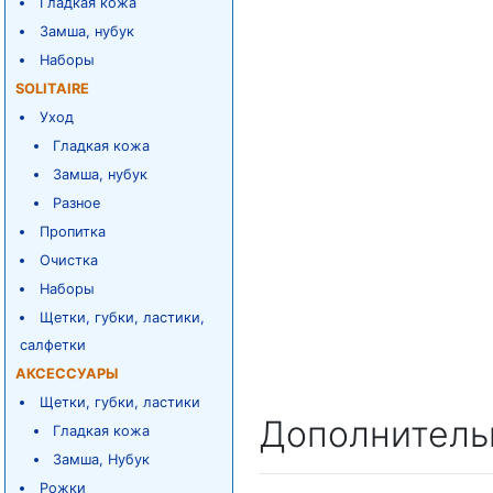
Гладкая кожа
Замша, нубук
Наборы
SOLITAIRE
Уход
Гладкая кожа
Замша, нубук
Разное
Пропитка
Очистка
Наборы
Щетки, губки, ластики,
салфетки
АКСЕССУАРЫ
Щетки, губки, ластики
Дополнитель
Гладкая кожа
Замша, Нубук
Рожки