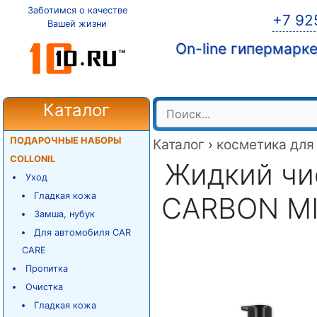
Заботимся о качестве
+7 92
Вашей жизни
On-line гипермарк
Каталог
ПОДАРОЧНЫЕ НАБОРЫ
Каталог
›
косметика для
COLLONIL
Жидкий чис
Уход
Гладкая кожа
CARBON MI
Замша, нубук
Для автомобиля CAR
CARE
Пропитка
Очистка
Гладкая кожа