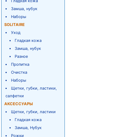
Гладкая кожа
Замша, нубук
Наборы
SOLITAIRE
Уход
Гладкая кожа
Замша, нубук
Разное
Пропитка
Очистка
Наборы
Щетки, губки, ластики,
салфетки
АКСЕССУАРЫ
Щетки, губки, ластики
Гладкая кожа
Замша, Нубук
Рожки