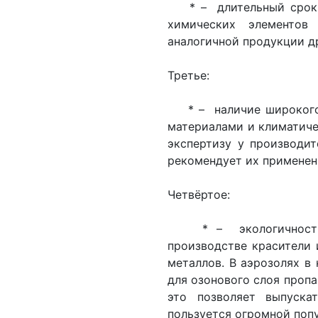
* – длительный срок и
химических элементов
аналогичной продукции д
Третье:
* – наличие широкого а
материалами и климатич
экспертизу у производит
рекомендует их применен
Четвёртое:
* – экологичность в
производстве красители 
металлов. В аэрозолях в
для озонового слоя пропа
это позволяет выпуска
пользуется огромной поп