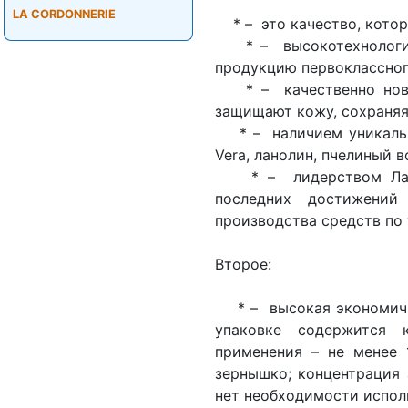
LA CORDONNERIE
* – это качество, котор
* – высокотехнологич
продукцию первоклассног
* – качественно новы
защищают кожу, сохраняя 
* – наличием уникальных
Vera, ланолин, пчелиный в
* – лидерством Лабор
последних достижени
производства средств по 
Второе:
* – высокая экономично
упаковке содержится 
применения – не менее 
зернышко; концентрация 
нет необходимости испол