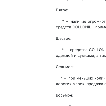
Пятое:
* – наличие огромного
средств COLLONIL – приме
Шестое:
* – средства COLLONIL 
одеждой и сумками, а та
Седьмое:
* – при меньших количе
дорогих марок, продажа 
Восьмое: