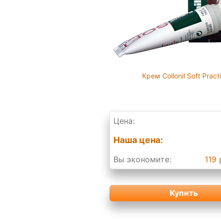
Крем Collonil Soft Pract
Цена:
Наша цена:
Вы экономите:
119 
Купить