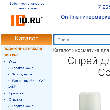
Заботимся о качестве
+7 92
Вашей жизни
On-line гипермарк
Каталог
ПОДАРОЧНЫЕ НАБОРЫ
Каталог
›
косметика для
COLLONIL
Спрей д
Уход
Гладкая кожа
Co
Замша, нубук
Для автомобиля CAR
CARE
Пропитка
Очистка
Гладкая кожа