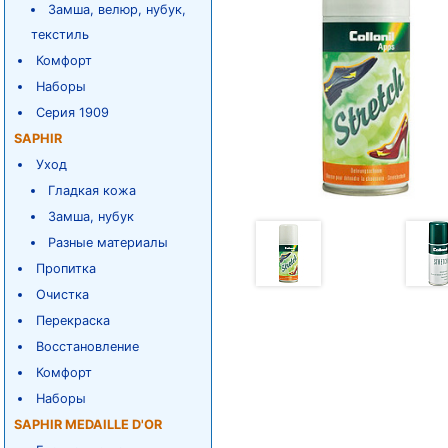
Замша, велюр, нубук,
текстиль
Комфорт
Наборы
Серия 1909
SAPHIR
Уход
Гладкая кожа
Замша, нубук
Разные материалы
Пропитка
Очистка
Перекраска
Восстановление
Комфорт
Наборы
SAPHIR MEDAILLE D'OR