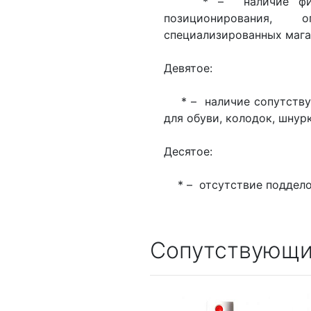
* – наличие фирмен
позиционирования,
специализированных мага
Девятое:
* – наличие сопутствую
для обуви, колодок, шну
Десятое:
* – отсутствие подделок
Сопутствующи