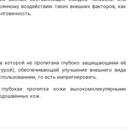
тоянному воздействию таких внешних факторов, как
олговечность.
ожа которой не пропитана глубоко защищающими её
урой), обеспечивающей улучшение внешнего вида
спользованием, то есть импрегнировать.
 глубокая пропитка кожи высокомолекулярными
одошвенных кож.