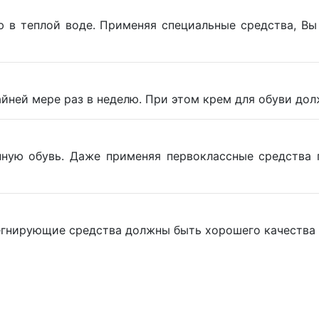
ю в теплой воде. Применяя специальные средства, Вы
айней мере раз в неделю. При этом крем для обуви до
нную обувь. Даже применяя первоклассные средства 
гнирующие средства должны быть хорошего качества и