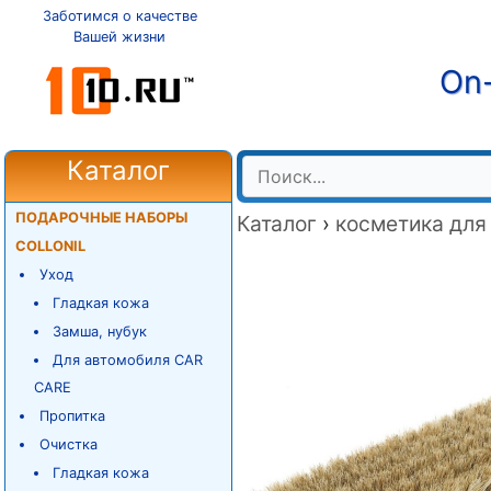
Заботимся о качестве
Вашей жизни
On-
Каталог
ПОДАРОЧНЫЕ НАБОРЫ
Каталог
›
косметика для
COLLONIL
Уход
Гладкая кожа
Замша, нубук
Для автомобиля CAR
CARE
Пропитка
Очистка
Гладкая кожа