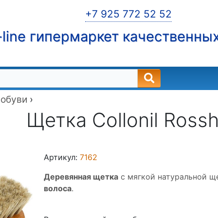
+7 925 772 52 52
line гипермаркет качественны
 обуви
›
Щетка Collonil Ross
Артикул:
7162
Деревянная щетка
с мягкой натуральной щ
волоса
.