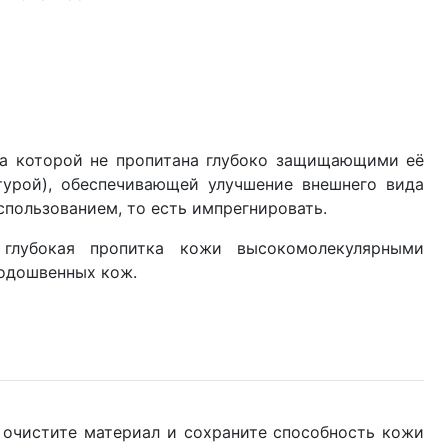
ожа которой не пропитана глубоко защищающими её
урой), обеспечивающей улучшение внешнего вида
спользованием, то есть импрегнировать.
 глубокая пропитка кожи высокомолекулярными
одошвенных кож.
 очистите материал и сохраните способность кожи