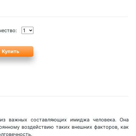
чество:
 из важных составляющих имиджа человека. Она
тоянному воздействию таких внешних факторов, как
олговечность.