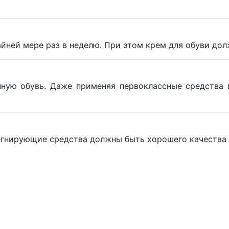
айней мере раз в неделю. При этом крем для обуви до
нную обувь. Даже применяя первоклассные средства 
гнирующие средства должны быть хорошего качества и