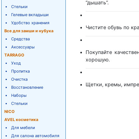
“дышать”.
Стельки
Гелевые вкладыши
Удобство хранения
Чистите обувь по кр
Все для замши и нубука
Средства
Аксессуары
Покупайте качестве
TARRAGO
хорошую.
Уход
Пропитка
Очистка
Щетки, кремы, импре
Восстановление
Наборы
Стельки
NICO
AVEL косметика
Для мебели
Для салона автомобиля