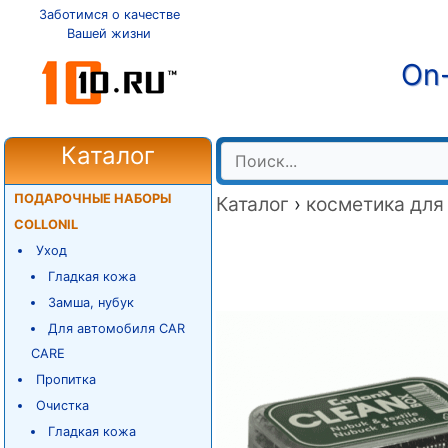
Заботимся о качестве
Вашей жизни
On-
Каталог
ПОДАРОЧНЫЕ НАБОРЫ
Каталог
›
косметика для
COLLONIL
Уход
Гладкая кожа
Замша, нубук
Для автомобиля CAR
CARE
Пропитка
Очистка
Гладкая кожа