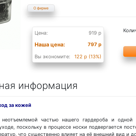
О фирме
Коли
Цена:
919 р
Наша цена:
797 р
Вы экономите:
122 р (13%)
ная информация
ход за кожей
я неотъемлемой частью нашего гардероба и одной
уходе, поскольку в процессе носки подвергается пос
ператур, что существенно влияет на её внешний вид и д