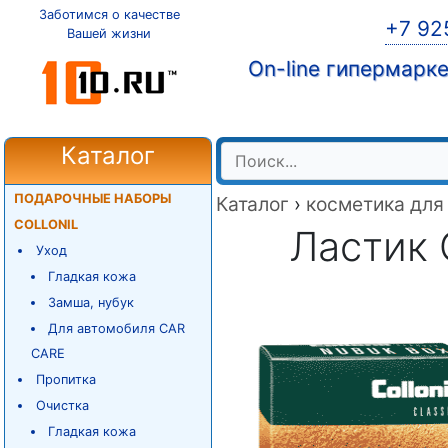
Заботимся о качестве
+7 92
Вашей жизни
On-line гипермарк
Каталог
ПОДАРОЧНЫЕ НАБОРЫ
Каталог
›
косметика для
COLLONIL
Ластик 
Уход
Гладкая кожа
Замша, нубук
Для автомобиля CAR
CARE
Пропитка
Очистка
Гладкая кожа