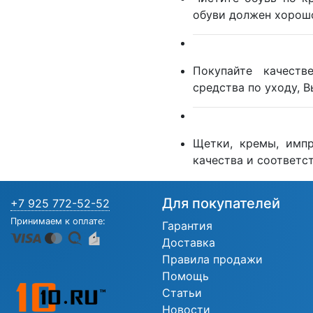
обуви должен хорошо
Покупайте качеств
средства по уходу, 
Щетки, кремы, имп
качества и соответст
Для покупателей
+7 925 772-52-52
Принимаем к оплате:
Гарантия
Доставка
Правила продажи
Помощь
Статьи
Новости