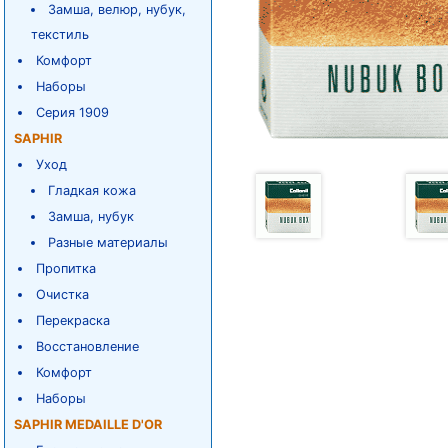
Замша, велюр, нубук,
текстиль
Комфорт
Наборы
Серия 1909
SAPHIR
Уход
Гладкая кожа
Замша, нубук
Разные материалы
Пропитка
Очистка
Перекраска
Восстановление
Комфорт
Наборы
SAPHIR MEDAILLE D'OR