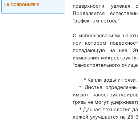
LA CORDONNERIE
поверхности, увлекая 
Проявляется естествен
"эффектом лотоса".
С использованием наноте
при котором поверхност
попадающую на нее. Эт
изменения микроструктур
"самостоятельного очище
* Капли воды и грязи л
* Листья определенных
имеют наноструктуриров
грязь не могут удерживат
* Данная технология дает
кожей улучшается на 25-