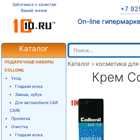
Заботимся о качестве
+7 92
Вашей жизни
On-line гипермарк
Каталог
ПОДАРОЧНЫЕ НАБОРЫ
Каталог
›
косметика для
COLLONIL
Крем Co
Уход
Гладкая кожа
Замша, нубук
Для автомобиля CAR
CARE
Пропитка
Очистка
Гладкая кожа