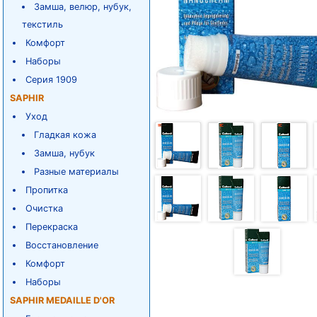
Замша, велюр, нубук,
текстиль
Комфорт
Наборы
Серия 1909
SAPHIR
Уход
Гладкая кожа
Замша, нубук
Разные материалы
Пропитка
Очистка
Перекраска
Восстановление
Комфорт
Наборы
SAPHIR MEDAILLE D'OR