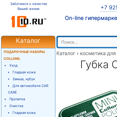
Заботимся о качестве
+7 92
Вашей жизни
On-line гипермарк
Каталог
ПОДАРОЧНЫЕ НАБОРЫ
Каталог
›
косметика для
COLLONIL
Губка C
Уход
Гладкая кожа
Замша, нубук
Для автомобиля CAR
CARE
Пропитка
Очистка
Гладкая кожа