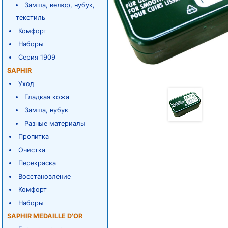
Замша, велюр, нубук,
текстиль
Комфорт
Наборы
Серия 1909
SAPHIR
Уход
Гладкая кожа
Замша, нубук
Разные материалы
Пропитка
Очистка
Перекраска
Восстановление
Комфорт
Наборы
SAPHIR MEDAILLE D'OR