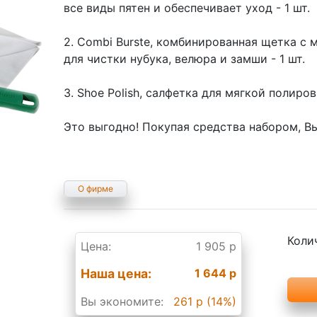
все виды пятен и обеспечивает уход - 1 шт.
2. Combi Burste, комбинированная щетка с
для чистки нубука, велюра и замши - 1 шт.
3. Shoe Polish, cалфетка для мягкой полиров
Это выгодно! Покупая средства набором, В
О фирме
Коли
Цена:
1 905 р
Наша цена:
1 644 р
Вы экономите:
261 р (14%)