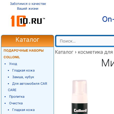
Заботимся о качестве
Вашей жизни
On-
Каталог
ПОДАРОЧНЫЕ НАБОРЫ
Каталог
›
косметика для
COLLONIL
Ми
Уход
Гладкая кожа
Замша, нубук
Для автомобиля CAR
CARE
Пропитка
Очистка
Гладкая кожа