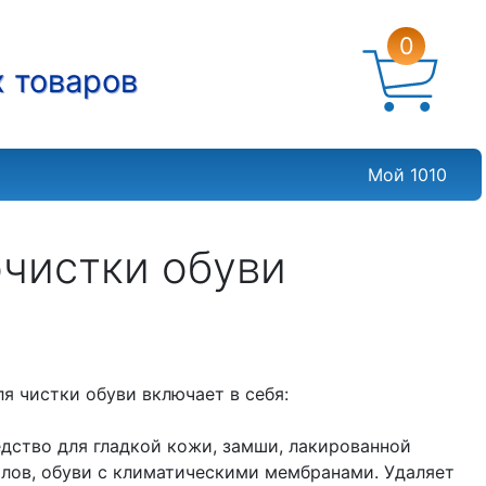
0
х товаров
Мой 1010
очистки обуви
ля чистки обуви включает в себя:
редство для гладкой кожи, замши, лакированной
иалов, обуви с климатическими мембранами. Удаляет