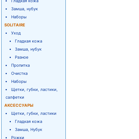
Гладкая кожа
Замша, нубук
Наборы
SOLITAIRE
Уход
Гладкая кожа
Замша, нубук
Разное
Пропитка
Очистка
Наборы
Щетки, губки, ластики,
салфетки
АКСЕССУАРЫ
Щетки, губки, ластики
Гладкая кожа
Замша, Нубук
Рожки