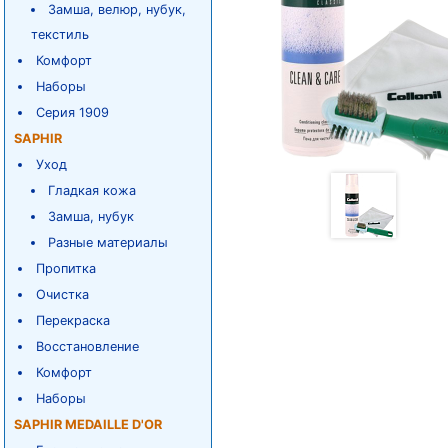
Замша, велюр, нубук,
текстиль
Комфорт
Наборы
Серия 1909
SAPHIR
Уход
Гладкая кожа
Замша, нубук
Разные материалы
Пропитка
Очистка
Перекраска
Восстановление
Комфорт
Наборы
SAPHIR MEDAILLE D'OR