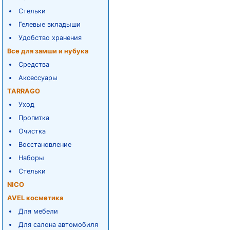
Стельки
Гелевые вкладыши
Удобство хранения
Все для замши и нубука
Средства
Аксессуары
TARRAGO
Уход
Пропитка
Очистка
Восстановление
Наборы
Стельки
NICO
AVEL косметика
Для мебели
Для салона автомобиля