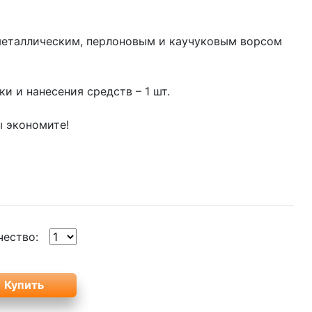
 металлическим, перлоновым и каучуковым ворсом
ки и нанесения средств – 1 шт.
ы экономите!
чество: